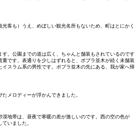
観光客も）うえ、めぼしい観光名所もないため、町はとにかく
ます。公園までの道は広く、ちゃんと舗装もされているのです
貴重です。表通りを少しはずれると、ポプラ並木が続く未舗装
たイスラム系の男性です。ポプラ並木の先にある、我が家へ帰
びたメロディーが浮かんできました。
砂漠地帯は、昼夜で寒暖の差が激しいのです。西の空の色が
していました。