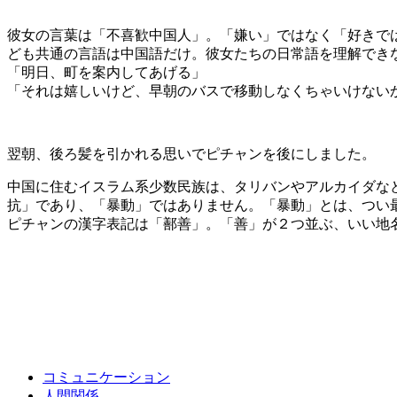
彼女の言葉は「不喜歓中国人」。「嫌い」ではなく「好きで
ども共通の言語は中国語だけ。彼女たちの日常語を理解でき
「明日、町を案内してあげる」
「それは嬉しいけど、早朝のバスで移動しなくちゃいけない
翌朝、後ろ髪を引かれる思いでピチャンを後にしました。
中国に住むイスラム系少数民族は、タリバンやアルカイダな
抗」であり、「暴動」ではありません。「暴動」とは、つい
ピチャンの漢字表記は「鄯善」。「善」が２つ並ぶ、いい地
コミュニケーション
人間関係