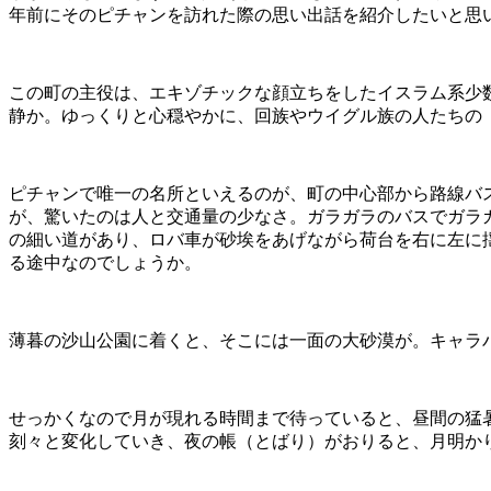
年前にそのピチャンを訪れた際の思い出話を紹介したいと思
この町の主役は、エキゾチックな顔立ちをしたイスラム系少
静か。ゆっくりと心穏やかに、回族やウイグル族の人たちの
ピチャンで唯一の名所といえるのが、町の中心部から路線バ
が、驚いたのは人と交通量の少なさ。ガラガラのバスでガラ
の細い道があり、ロバ車が砂埃をあげながら荷台を右に左に
る途中なのでしょうか。
薄暮の沙山公園に着くと、そこには一面の大砂漠が。キャラ
せっかくなので月が現れる時間まで待っていると、昼間の猛
刻々と変化していき、夜の帳（とばり）がおりると、月明か