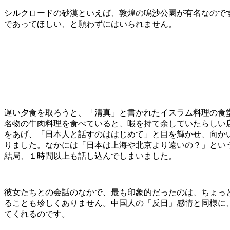
シルクロードの砂漠といえば、敦煌の鳴沙公園が有名なので
であってほしい、と願わずにはいられません。
遅い夕食を取ろうと、「清真」と書かれたイスラム料理の食
名物の牛肉料理を食べていると、暇を持て余していたらしい
をあげ、「日本人と話すのははじめて」と目を輝かせ、向か
りました。なかには「日本は上海や北京より遠いの？」とい
結局、１時間以上も話し込んでしまいました。
彼女たちとの会話のなかで、最も印象的だったのは、ちょっ
ることも珍しくありません。中国人の「反日」感情と同様に
てくれるのです。