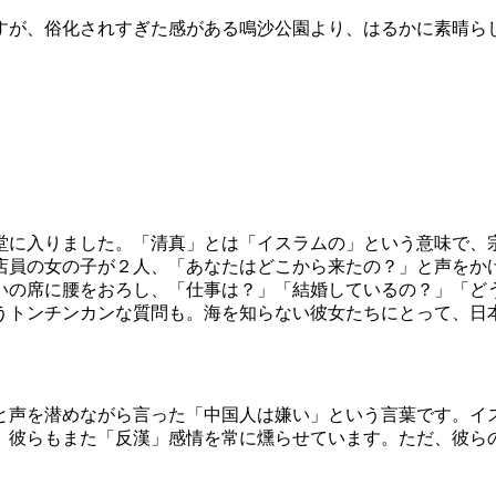
すが、俗化されすぎた感がある鳴沙公園より、はるかに素晴ら
堂に入りました。「清真」とは「イスラムの」という意味で、
店員の女の子が２人、「あなたはどこから来たの？」と声をか
いの席に腰をおろし、「仕事は？」「結婚しているの？」「ど
うトンチンカンな質問も。海を知らない彼女たちにとって、日
と声を潜めながら言った「中国人は嫌い」という言葉です。イ
、彼らもまた「反漢」感情を常に燻らせています。ただ、彼ら