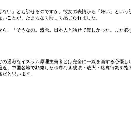
はない」とも訳せるのですが、彼女の表情から「嫌い」という
ないことが、たまらなく悔しく感じられました。
から」「そうなの。残念。日本人と話せて楽しかった。また必
どの過激なイスラム原理主義者とは完全に一線を画する心優し
最近、中国各地で頻発した秩序なき破壊・放火・略奪行為を指
名だと思います。