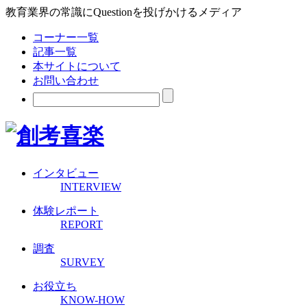
教育業界の常識にQuestionを投げかけるメディア
コーナー一覧
記事一覧
本サイトについて
お問い合わせ
インタビュー
INTERVIEW
体験レポート
REPORT
調査
SURVEY
お役立ち
KNOW-HOW