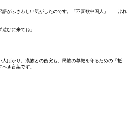
訳語がふさわしい気がしたのです。「不喜歓中国人」――けれ
ず遊びに来てね」
い人ばかり。漢族との衝突も、民族の尊厳を守るための「抵
すべき言葉です。