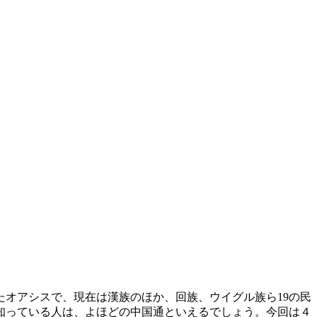
オアシスで、現在は漢族のほか、回族、ウイグル族ら19の民
知っている人は、よほどの中国通といえるでしょう。今回は４