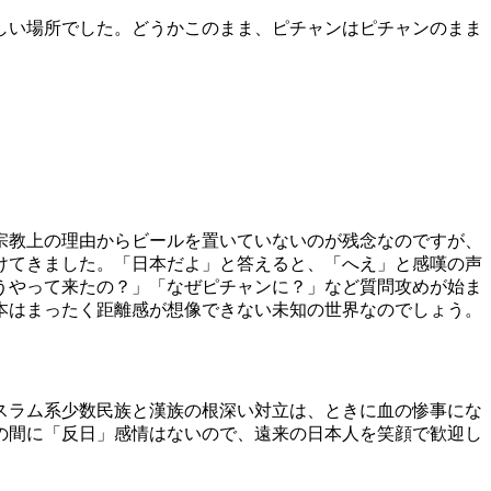
しい場所でした。どうかこのまま、ピチャンはピチャンのまま
宗教上の理由からビールを置いていないのが残念なのですが、
けてきました。「日本だよ」と答えると、「へえ」と感嘆の声
うやって来たの？」「なぜピチャンに？」など質問攻めが始ま
本はまったく距離感が想像できない未知の世界なのでしょう。
スラム系少数民族と漢族の根深い対立は、ときに血の惨事にな
の間に「反日」感情はないので、遠来の日本人を笑顔で歓迎し