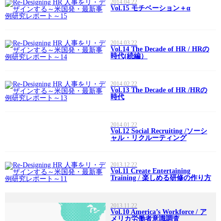
2014.04.22
Vol.15 モチベーション＋α
2014.03.22
Vol.14 The Decade of HR / HRの
時代(続編）
2014.02.22
Vol.13 The Decade of HR /HRの
時代
2014.01.22
Vol.12 Social Recruiting /ソーシ
ャル・リクルーティング
2013.12.22
Vol.11 Create Entertaining
Training / 楽しめる研修の作り方
2013.11.22
Vol.10 America’s Workforce / ア
メリカ労働者意識調査