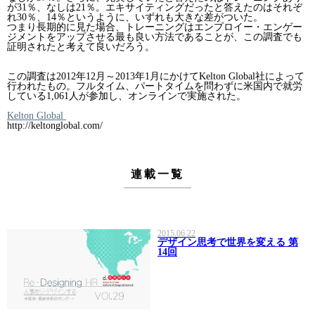
が31％、なしは21％。エキサイティングだったと答えたのはそれぞ
れ30％、14％というように、いずれも大きな差がついた。
つまり長期的に見た場合、トレーニングはエンプロイー・エンゲー
ジメントをアップさせる最も良い方法であることが、この調査でも
証明されたと考えて良いだろう。
この調査は2012年12月～2013年1月にかけてKelton Global社によって
行われたもの。フルタイム、パートタイムを問わずに米国内で就労
している1,061人が参加し、オンラインで実施された。
Kelton Global
http://keltonglobal.com/
連載一覧
2015.06.22
デザイン思考で世界を変える 第
14回