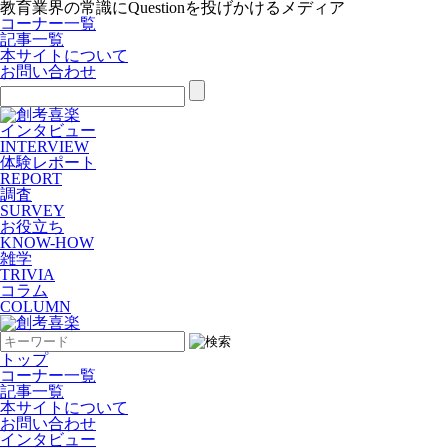
教育業界の常識にQuestionを投げかけるメディア
コーナー一覧
記事一覧
本サイトについて
お問い合わせ
インタビュー
INTERVIEW
体験レポート
REPORT
調査
SURVEY
お役立ち
KNOW-HOW
雑学
TRIVIA
コラム
COLUMN
トップ
コーナー一覧
記事一覧
本サイトについて
お問い合わせ
インタビュー