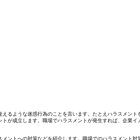
覚えるような迷惑行為のことを言います。たとえハラスメント
ントが成立します。職場でハラスメントが発生すれば、企業イ
スメントへの対策などを紹介します。職場でのハラスメント対