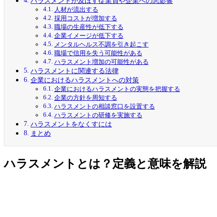
ハラスメントが及ぼす従業員や企業への悪影響
人材が流出する
採用コストが増加する
職場の生産性が低下する
企業イメージが低下する
メンタルヘルス不調を引き起こす
職場で信用を失う可能性がある
ハラスメント増加の可能性がある
ハラスメントに関連する法律
企業におけるハラスメントへの対策
企業におけるハラスメントの実態を把握する
企業の方針を周知する
ハラスメントの相談窓口を設置する
ハラスメントの研修を実施する
ハラスメントをなくすには
まとめ
ハラスメントとは？定義と意味を解説