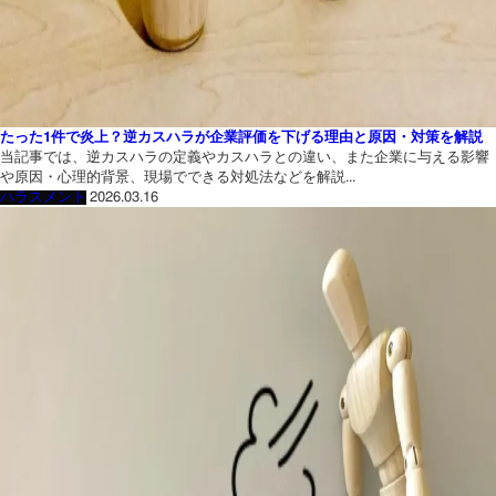
たった1件で炎上？逆カスハラが企業評価を下げる理由と原因・対策を解説
当記事では、逆カスハラの定義やカスハラとの違い、また企業に与える影響
や原因・心理的背景、現場でできる対処法などを解説...
ハラスメント
2026.03.16