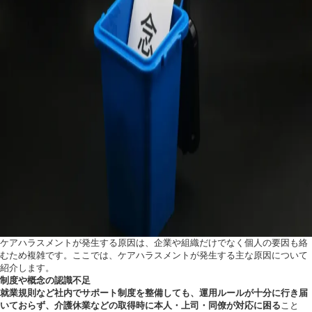
ケアハラスメントが発生する原因は、企業や組織だけでなく個人の要因も絡
むため複雑です。ここでは、ケアハラスメントが発生する主な原因について
紹介します。
制度や概念の認識不足
就業規則など社内でサポート制度を整備しても、運用ルールが十分に行き届
いておらず、介護休業などの取得時に本人・上司・同僚が対応に困る
こと