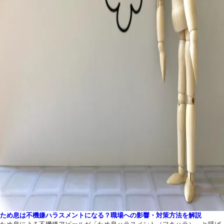
ため息は不機嫌ハラスメントになる？職場への影響・対策方法を解説