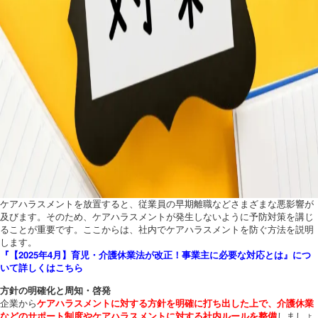
ケアハラスメントを放置すると、従業員の早期離職などさまざまな悪影響が
及びます。そのため、ケアハラスメントが発生しないように予防対策を講じ
ることが重要です。ここからは、社内でケアハラスメントを防ぐ方法を説明
します。
『【2025年4月】育児・介護休業法が改正！事業主に必要な対応とは』につ
いて詳しくはこちら
方針の明確化と周知・啓発
企業から
ケアハラスメントに対する方針を明確に打ち出した上で、介護休業
などのサポート制度やケアハラスメントに対する社内ルールを整備
しましょ