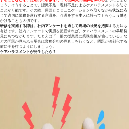
することなどを、定期的に研修を行って従業員の理解を深める
ようにしまし
ょう。そうすることで、認識不足・理解不足によるケアハラスメントを防ぐ
ことが可能です。その際、周囲とコミュニケーションを取りながら状況に応
じて適切に業務を遂行する意識を、介護をする本人に持ってもらうよう働き
かけることも大切です。
研修を実施する際は、社内アンケートを通して現場の状況を把握
する方法も
有効です。社内アンケートで実態を把握すれば、ケアハラスメントの早期発
見にもつながります。たとえば「一部の従業員に業務負担が偏っている」な
どの問題が見られる場合は業務分担の見直しを行うなど、問題が深刻化する
前に手を打つようにしましょう。
ケアハラスメントが発生したら？