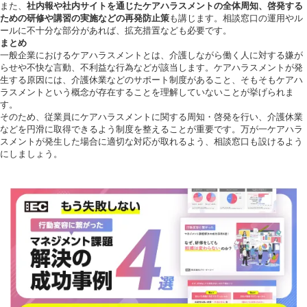
また、
社内報や社内サイトを通じたケアハラスメントの全体周知、啓発する
ための研修や講習の実施などの再発防止策
も講じます。相談窓口の運用やル
ールに不十分な部分があれば、拡充措置なども必要です。
まとめ
一般企業におけるケアハラスメントとは、介護しながら働く人に対する嫌が
らせや不快な言動、不利益な行為などが該当します。ケアハラスメントが発
生する原因には、介護休業などのサポート制度があること、そもそもケアハ
ラスメントという概念が存在することを理解していないことが挙げられま
す。
そのため、従業員にケアハラスメントに関する周知・啓発を行い、介護休業
などを円滑に取得できるよう制度を整えることが重要です。万が一ケアハラ
スメントが発生した場合に適切な対応が取れるよう、相談窓口も設けるよう
にしましょう。