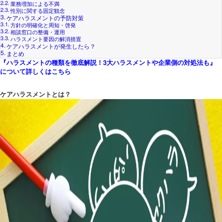
業務増加による不満
性別に関する固定観念
ケアハラスメントの予防対策
方針の明確化と周知・啓発
相談窓口の整備・運用
ハラスメント要因の解消措置
ケアハラスメントが発生したら？
まとめ
『ハラスメントの種類を徹底解説！3大ハラスメントや企業側の対処法も』
について詳しくはこちら
ケアハラスメントとは？