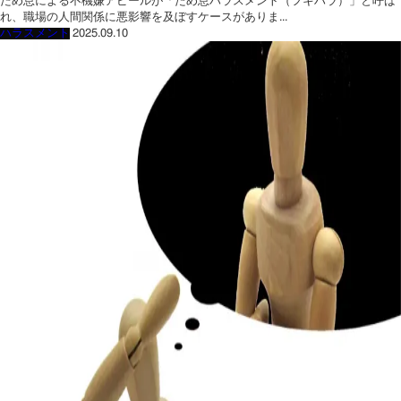
ため息による不機嫌アピールが「ため息ハラスメント（フキハラ）」と呼ば
れ、職場の人間関係に悪影響を及ぼすケースがありま...
ハラスメント
2025.09.10