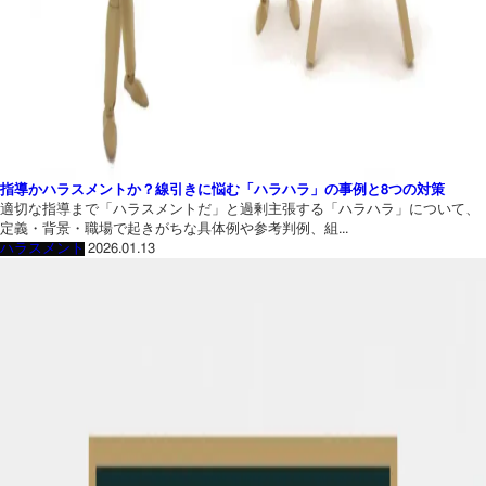
指導かハラスメントか？線引きに悩む「ハラハラ」の事例と8つの対策
適切な指導まで「ハラスメントだ」と過剰主張する「ハラハラ」について、
定義・背景・職場で起きがちな具体例や参考判例、組...
ハラスメント
2026.01.13