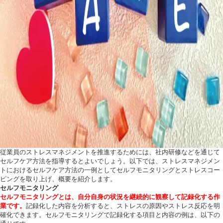
従業員のストレスマネジメントを推進するためには、社内研修などを通じて
セルフケア方法を指導するとよいでしょう。以下では、ストレスマネジメン
トにおけるセルフケア方法の一例としてセルフモニタリングとストレスコー
ピングを取り上げ、概要を紹介します。
セルフモニタリング
セルフモニタリングとは、自分自身の状況を継続的に観察して記録化する作
業です。
記録化した内容を分析すると、ストレスの原因やストレス反応を明
確化できます。セルフモニタリングで記録化する項目と内容の例は、以下の