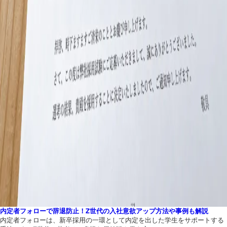
内定者フォローで辞退防止！Z世代の入社意欲アップ方法や事例も解説
内定者フォローは、新卒採用の一環として内定を出した学生をサポートする