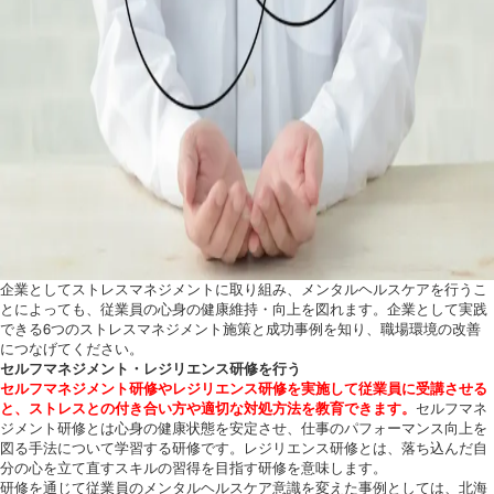
企業としてストレスマネジメントに取り組み、メンタルヘルスケアを行うこ
とによっても、従業員の心身の健康維持・向上を図れます。企業として実践
できる6つのストレスマネジメント施策と成功事例を知り、職場環境の改善
につなげてください。
セルフマネジメント・レジリエンス研修を行う
セルフマネジメント研修やレジリエンス研修を実施して従業員に受講させる
と、ストレスとの付き合い方や適切な対処方法を教育できます。
セルフマネ
ジメント研修とは心身の健康状態を安定させ、仕事のパフォーマンス向上を
図る手法について学習する研修です。レジリエンス研修とは、落ち込んだ自
分の心を立て直すスキルの習得を目指す研修を意味します。
研修を通じて従業員のメンタルヘルスケア意識を変えた事例としては、北海