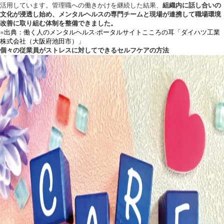
活用しています。管理職への働きかけを継続した結果、
組織内に話し合いの
文化が浸透し始め、メンタルヘルスの専門チームと現場が連携して職場環境
改善に取り組む体制を整備できました。
※出典：働く人のメンタルヘルス·ポータルサイトこころの耳「ダイハツ工業
株式会社（大阪府池田市）」
個々の従業員がストレスに対してできるセルフケアの方法