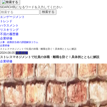
SEARCH
気になるワードを入力してください
エンゲージメント
トレンド
ハラスメント
リスキリング
不屈の履歴書
企業研修
人事・総務担当者の課題解決コラム
企業研修
ストレスマネジメントで社員の休職・離職を防ぐ！具体例とともに解説
2024.08.05
企業研修
ストレスマネジメントで社員の休職・離職を防ぐ！具体例とともに解説
企業研修