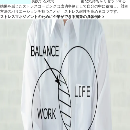
実践する対策
鬱な気持ちをリセットする
効果を感じたストレスコーピングは成功事例として自分の中に蓄積し、対処
方法のバリエーションを持つことが、ストレス耐性を高めるコツです。
ストレスマネジメントのために企業ができる施策の具体例6つ