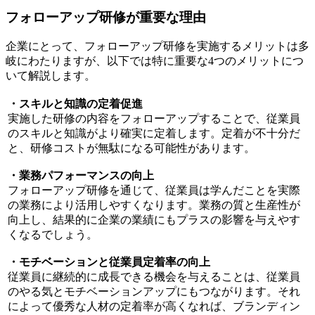
フォローアップ研修が重要な理由
企業にとって、フォローアップ研修を実施するメリットは多
岐にわたりますが、以下では特に重要な4つのメリットにつ
いて解説します。
・スキルと知識の定着促進
実施した研修の内容をフォローアップすることで、従業員
のスキルと知識がより確実に定着します。定着が不十分だ
と、研修コストが無駄になる可能性があります。
・業務パフォーマンスの向上
フォローアップ研修を通じて、従業員は学んだことを実際
の業務により活用しやすくなります。業務の質と生産性が
向上し、結果的に企業の業績にもプラスの影響を与えやす
くなるでしょう。
・モチベーションと従業員定着率の向上
従業員に継続的に成長できる機会を与えることは、従業員
のやる気とモチベーションアップにもつながります。それ
によって優秀な人材の定着率が高くなれば、ブランディン