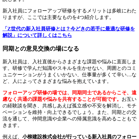
新入社員にフォローアップ研修をするメリットは多岐にわた
りますが、ここでは主要なものを4つ紹介します。
「Z世代の新入社員研修とは？今どきの若手に最適な研修を
解説」について詳しくはこちら
同期との意見交換の場になる
新入社員は、入社直後からさまざまな課題や悩みに直面しま
す。研修で学んだ知識やスキルを生かせない、周囲とのコミ
ュニケーションがうまくいかない、仕事量が多くて辛い…な
ど、人によってさまざまな悩みを抱えています。
フォローアップ研修の場では、同期同士であるからこそ、遠
慮なく共通の課題や悩みを共有することが可能です。
お互い
の経験談を聞き、共感しあえば孤立感や不安を解消し、モチ
ベーションを維持・向上できるでしょう。また、同期との交
流を通して、仲間意識や企業への帰属意識を高めることもで
きます。
例えば、
小柳建設株式会社が行っている新入社員のフォロー