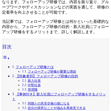
なります。フォローアップ研修では、内容を振り返り、グル
ープワークやディスカッションなどの実践を通して、研修の
定着率を向上させることが可能です。
当記事では、フォローアップ研修とは何かといった基礎的な
内容から、フォローアップ研修の目的・新入社員にフォロー
アップ研修をするメリットまで、詳しく解説します。
目次
フォローアップ研修とは
フォローアップ研修が重要な理由
【対象者別】フォローアップ研修の目的
新入社員
中堅社員
管理職
【事例付き】新入社員にフォローアップ研修をするメリッ
ト
同期との意見交換の場になる
自分の得意なことや強みを再発見できる