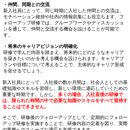
・仲間、同期との交流
新入社員にとって、同じ時期に入社した仲間との交流は、
モチベーション維持や社内の情報収集にも役立ちます。フ
ォローアップ研修では、グループワークやディスカッショ
ンを通して、仲間と交流する機会を設けることが可能で
す。
・将来のキャリアビジョンの明確化
研修で学んだ内容を踏まえ、将来的にどのようなキャリア
を築きたいのかを考える機会を設けられます。キャリアプ
ランや目標について考えることで、主体的なキャリア形成
を促せるでしょう。
新入社員にとって、入社後の数か月間は、社会人としての基
礎知識やスキルを習得し、新しい環境に適応していくための
重要な時期です。しかし、
多くの場合、入社直後の研修で
は、限られた時間の中で必要な知識やスキルをすべて習得す
ることはできません。
そこで、研修後のフォローアップとして、定期的にフォロー
アップ研修を実施することで、研修内容の定着を図り、実際
の業務へのスムーズな適応を支援できます。