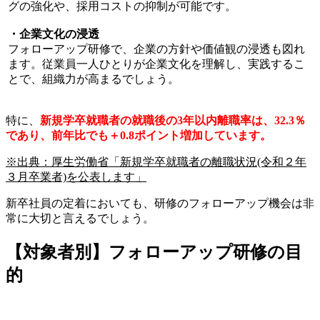
グの強化や、採用コストの抑制が可能です。
・企業文化の浸透
フォローアップ研修で、企業の方針や価値観の浸透も図れ
ます。従業員一人ひとりが企業文化を理解し、実践するこ
とで、組織力が高まるでしょう。
特に、
新規学卒就職者の就職後の3年以内離職率は、32.3％
であり、前年比でも＋0.8ポイント増加しています。
※出典：厚生労働省「新規学卒就職者の離職状況(令和２年
３月卒業者)を公表します」
新卒社員の定着においても、研修のフォローアップ機会は非
常に大切と言えるでしょう。
【対象者別】フォローアップ研修の目
的