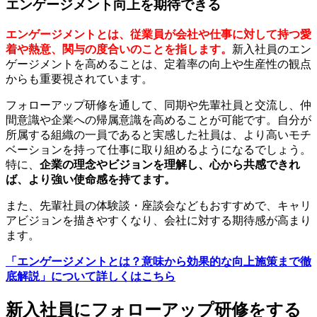
エンゲージメント向上を期待できる
エンゲージメントとは、従業員が会社や仕事に対して持つ愛
着や熱意、関与の度合いのことを指します。
新入社員のエン
ゲージメントを高めることは、定着率の向上や生産性の観点
からも重要視されています。
フォローアップ研修を通して、同期や先輩社員と交流し、仲
間意識や企業への帰属意識を高めることが可能です。自分が
所属する組織の一員であると実感した社員は、より高いモチ
ベーションを持って仕事に取り組めるようになるでしょう。
特に、
企業の理念やビジョンを理解し、心から共感できれ
ば、より強い使命感を持てます。
また、先輩社員の体験談・座談会などもおすすめで、キャリ
アビジョンを描きやすくなり、会社に対する期待感が高まり
ます。
「エンゲージメントとは？意味から効果的な向上施策まで徹
底解説」について詳しくはこちら
新入社員にフォローアップ研修をする