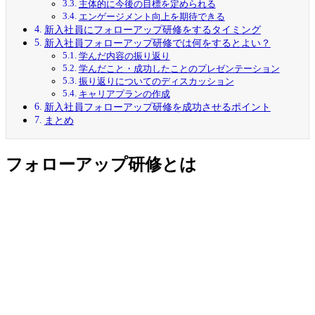
主体的に今後の目標を定められる
エンゲージメント向上を期待できる
新入社員にフォローアップ研修をするタイミング
新入社員フォローアップ研修では何をするとよい？
学んだ内容の振り返り
学んだこと・成功したことのプレゼンテーション
振り返りについてのディスカッション
キャリアプランの作成
新入社員フォローアップ研修を成功させるポイント
まとめ
フォローアップ研修とは