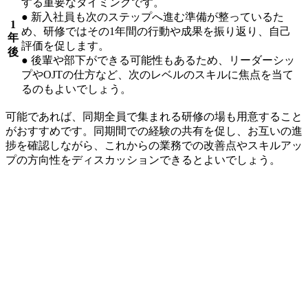
する重要なタイミングです。
● 新入社員も次のステップへ進む準備が整っているた
1
め、研修ではその1年間の行動や成果を振り返り、自己
年
評価を促します。
後
● 後輩や部下ができる可能性もあるため、リーダーシッ
プやOJTの仕方など、次のレベルのスキルに焦点を当て
るのもよいでしょう。
可能であれば、同期全員で集まれる研修の場も用意すること
がおすすめです。同期間での経験の共有を促し、お互いの進
捗を確認しながら、これからの業務での改善点やスキルアッ
プの方向性をディスカッションできるとよいでしょう。