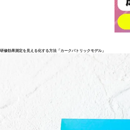
研修効果測定を見える化する方法「カークパトリックモデル」