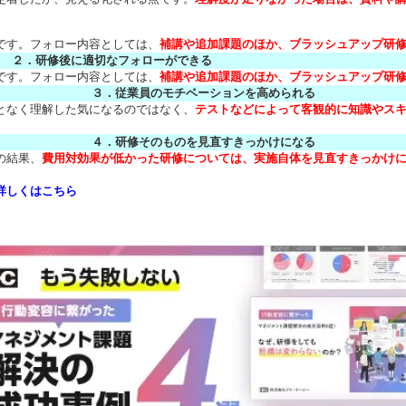
です。フォロー内容としては、
補講や追加課題のほか、ブラッシュアップ研修
２．研修後に適切なフォローができる
です。フォロー内容としては、
補講や追加課題のほか、ブラッシュアップ研修
３．従業員のモチベーションを高められる
となく理解した気になるのではなく、
テストなどによって客観的に知識やス
４．研修そのものを見直すきっかけになる
の結果、
費用対効果が低かった研修については、実施自体を見直すきっかけ
詳しくはこちら