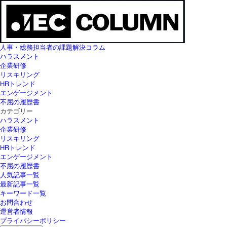
人事・総務担当者の課題解決コラム
ハラスメント
企業研修
リスキリング
HRトレンド
エンゲージメント
不屈の履歴書
カテゴリー
ハラスメント
企業研修
リスキリング
HRトレンド
エンゲージメント
不屈の履歴書
人気記事一覧
最新記事一覧
キーワード一覧
お問合わせ
運営者情報
プライバシーポリシー