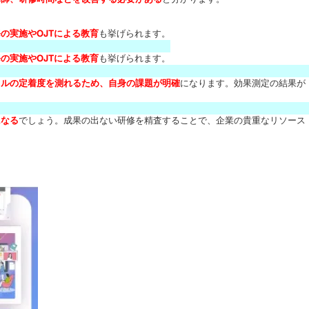
の実施やOJTによる教育
も挙げられます。
の実施やOJTによる教育
も挙げられます。
キルの定着度を測れるため、自身の課題が明確
になります。効果測定の結果が
になる
でしょう。成果の出ない研修を精査することで、企業の貴重なリソース