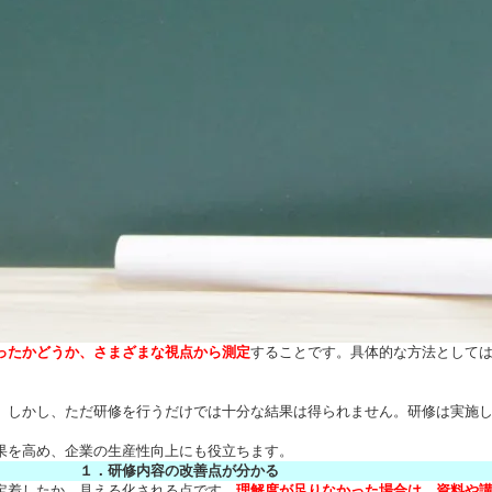
ったかどうか、さまざまな視点から測定
することです。具体的な方法として
。しかし、ただ研修を行うだけでは十分な結果は得られません。研修は実施
果を高め、企業の生産性向上にも役立ちます。
１．研修内容の改善点が分かる
定着したか、見える化される点です。
理解度が足りなかった場合は、資料や