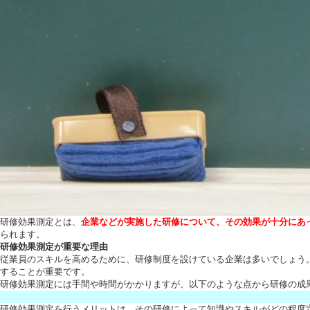
研修効果測定とは、
企業などが実施した研修について、その効果が十分にあ
られます。
研修効果測定が重要な理由
従業員のスキルを高めるために、研修制度を設けている企業は多いでしょう
することが重要です。
研修効果測定には手間や時間がかかりますが、以下のような点から研修の成
研修効果測定を行うメリットは、その研修によって知識やスキルがどの程度