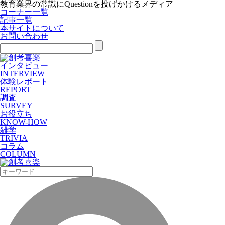
教育業界の常識にQuestionを投げかけるメディア
コーナー一覧
記事一覧
本サイトについて
お問い合わせ
インタビュー
INTERVIEW
体験レポート
REPORT
調査
SURVEY
お役立ち
KNOW-HOW
雑学
TRIVIA
コラム
COLUMN