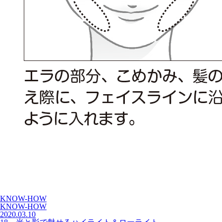
KNOW-HOW
KNOW-HOW
2020.03.10