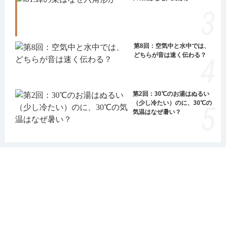
第8回：空気中と水中では、
どちらが音は速く伝わる？
第2回：30℃のお湯はぬるい
（少し冷たい）のに、30℃の
気温はなぜ暑い？
コーナー一覧
記事一覧
本サイトについて
お問い合わせ
個人情報のお取扱いに
ついて