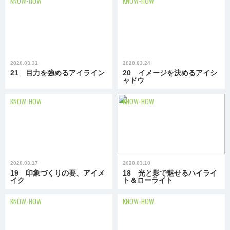
KNOW-HOW
KNOW-HOW
2020.03.31
2020.03.24
21 目力を強めるアイライン
20 イメージを決めるアイシ
ャドウ
KNOW-HOW
KNOW-HOW
2020.03.17
2020.03.10
19 印象づくりの要、アイメ
18 光と影で魅せるハイライ
イク
ト＆ローライト
KNOW-HOW
KNOW-HOW