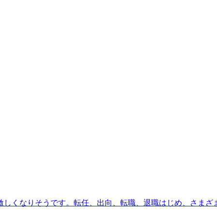
激しくなりそうです。転任、出向、転職、退職はじめ、さまざ