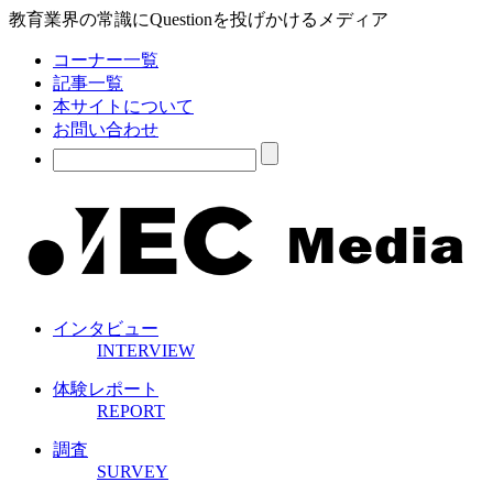
教育業界の常識にQuestionを投げかけるメディア
コーナー一覧
記事一覧
本サイトについて
お問い合わせ
インタビュー
INTERVIEW
体験レポート
REPORT
調査
SURVEY