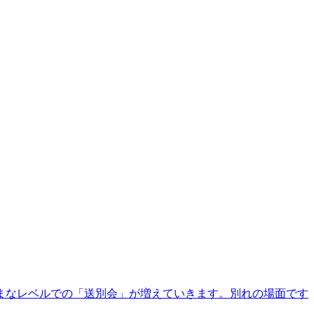
まなレベルでの「送別会」が増えていきます。別れの場面です