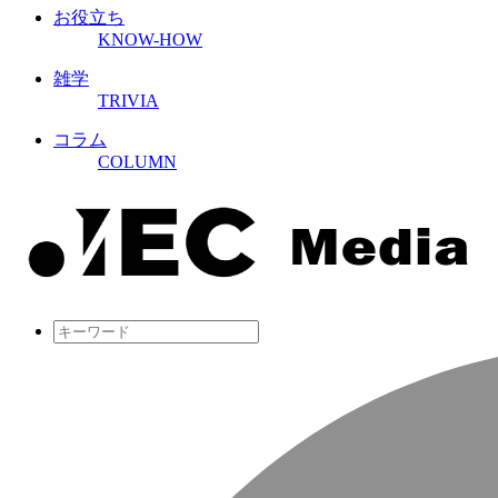
お役立ち
KNOW-HOW
雑学
TRIVIA
コラム
COLUMN