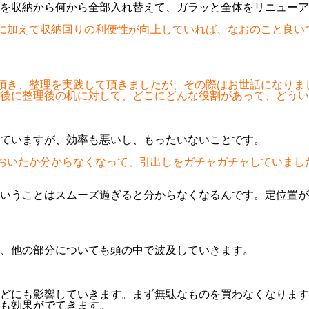
を収納から何から全部入れ替えて、ガラッと全体をリニューア
こに加えて収納回りの利便性が向上していれば、なおのこと良い
し頂き、整理を実践して頂きましたが、その際はお世話になりま
後に整理後の机に対して、どこにどんな役割があって、どうい
ていますが、効率も悪いし、もったいないことです。
においたか分からなくなって、引出しをガチャガチャしていま
いうことはスムーズ過ぎると分からなくなるんです。定位置が
、他の部分についても頭の中で波及していきます。
どにも影響していきます。まず無駄なものを買わなくなります
も効果がでてきます。