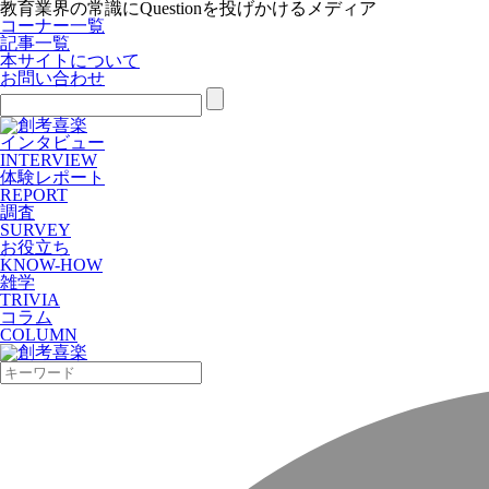
教育業界の常識にQuestionを投げかけるメディア
コーナー一覧
記事一覧
本サイトについて
お問い合わせ
インタビュー
INTERVIEW
体験レポート
REPORT
調査
SURVEY
お役立ち
KNOW-HOW
雑学
TRIVIA
コラム
COLUMN