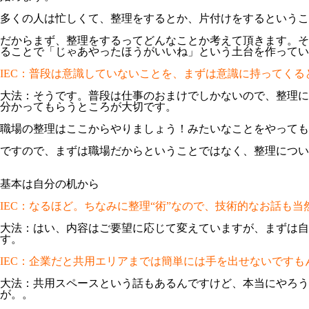
多くの人は忙しくて、整理をするとか、片付けをするというこ
だからまず、整理をするってどんなことか考えて頂きます。そ
ることで「じゃあやったほうがいいね」という土台を作ってい
IEC：普段は意識していないことを、まずは意識に持ってく
大法：そうです。普段は仕事のおまけでしかないので、整理に
分かってもらうところが大切です。
職場の整理はここからやりましょう！みたいなことをやっても
ですので、まずは職場だからということではなく、整理につい
基本は自分の机から
IEC：なるほど。ちなみに整理“術”なので、技術的なお話
大法：はい、内容はご要望に応じて変えていますが、まずは
す。
IEC：企業だと共用エリアまでは簡単には手を出せないですも
大法：共用スペースという話もあるんですけど、本当にやろ
が。。