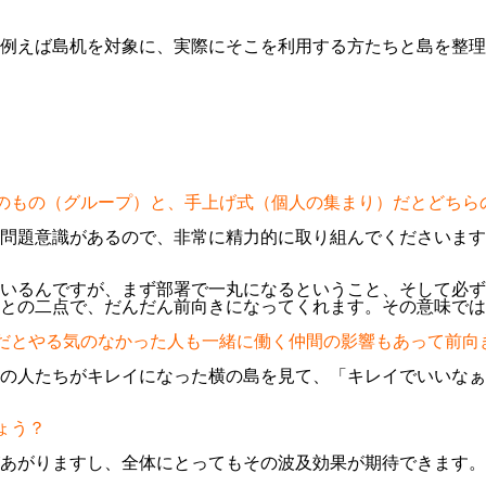
例えば島机を対象に、実際にそこを利用する方たちと島を整理
位のもの（グループ）と、手上げ式（個人の集まり）だとどちら
問題意識があるので、非常に精力的に取り組んでくださいます
いるんですが、まず部署で一丸になるということ、そして必ず
との二点で、だんだん前向きになってくれます。その意味では
位だとやる気のなかった人も一緒に働く仲間の影響もあって前向
の人たちがキレイになった横の島を見て、「キレイでいいなぁ
ょう？
あがりますし、全体にとってもその波及効果が期待できます。