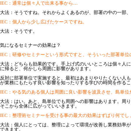
IEC：通常は個々人で出来る事から…
大法：そうですね。それからよくあるのが、部署の中の一部、
IEC：個人から少し広げたケースですね。
大法：そうです。
気になるセミナーの効果は？
IEC；研修やセミナーという形式ですと、そういった部署単
大法：どちらも効果的です。手上げ式のいいところは個々人に
に帰ると、何かしら周囲に影響があります。
反対に部署単位で実施すると、最初はあまりやりたくない人も
が業務にもたらす良い影響を知ったりする学びの時間を作るこ
IEC：やる気のある個人は周囲に良い影響を波及させ、島単
大法：はい。あと、島単位でも周囲への影響はあります。周り
そこから全体に広がっていいきます。
IEC：整理術セミナーを受ける事の最大の効果はずばり何でし
大法：個人にとっては、整理によって環境が改善し業務効率が
できます。