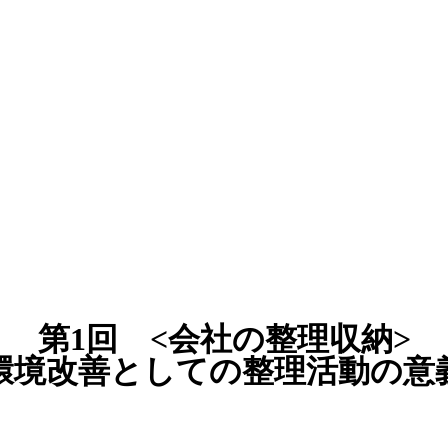
第1回 <会社の整理収納>
環境改善としての整理活動の意