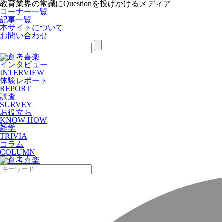
教育業界の常識にQuestionを投げかけるメディア
コーナー一覧
記事一覧
本サイトについて
お問い合わせ
インタビュー
INTERVIEW
体験レポート
REPORT
調査
SURVEY
お役立ち
KNOW-HOW
雑学
TRIVIA
コラム
COLUMN