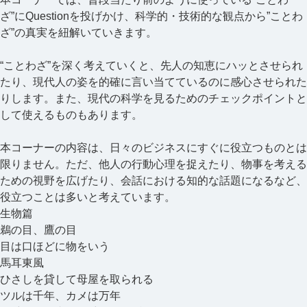
ざ”にQuestionを投げかけ、科学的・技術的な観点から”ことわ
ざ”の真実を紐解いていきます。
“ことわざ”を深く考えていくと、先人の知恵にハッとさせられ
たり、現代人の姿を的確に言い当てているのに感心させられた
りします。また、現代の科学を見るためのチェックポイントと
して使えるものもあります。
本コーナーの内容は、日々のビジネスにすぐに役立つものとは
限りません。ただ、他人の行動心理を捉えたり、物事を考える
ための視野を広げたり、会話における知的な話題になるなど、
役立つことは多いと考えています。
生物篇
鵜の目、鷹の目
目は口ほどに物をいう
馬耳東風
ひさしを貸して母屋を取られる
ツルは千年、カメは万年