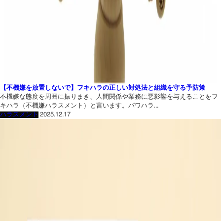
【不機嫌を放置しないで】フキハラの正しい対処法と組織を守る予防策
不機嫌な態度を周囲に振りまき、人間関係や業務に悪影響を与えることをフ
キハラ（不機嫌ハラスメント）と言います。パワハラ...
ハラスメント
2025.12.17