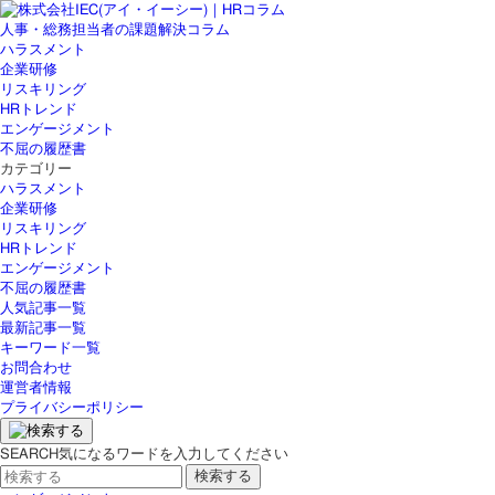
人事・総務担当者の課題解決コラム
ハラスメント
企業研修
リスキリング
HRトレンド
エンゲージメント
不屈の履歴書
カテゴリー
ハラスメント
企業研修
リスキリング
HRトレンド
エンゲージメント
不屈の履歴書
人気記事一覧
最新記事一覧
キーワード一覧
お問合わせ
運営者情報
プライバシーポリシー
SEARCH
気になるワードを入力してください