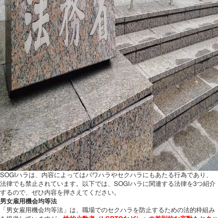
SOGIハラは、内容によってはパワハラやセクハラにもあたる行為であり、
法律でも禁止されています。以下では、SOGIハラに関連する法律を3つ紹介
するので、ぜひ内容を押さえてください。
男女雇用機会均等法
「男女雇用機会均等法」は、職場でのセクハラを防止するための法的枠組み