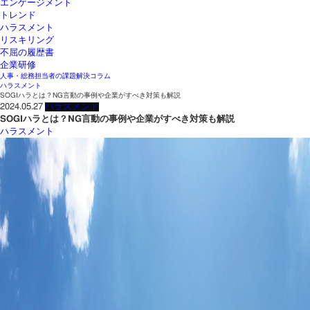
エンゲージメント
トレンド
ハラスメント
リスキリング
不屈の履歴書
企業研修
人事・総務担当者の課題解決コラム
ハラスメント
SOGIハラとは？NG言動の事例や企業がすべき対策も解説
2024.05.27
ハラスメント
SOGIハラとは？NG言動の事例や企業がすべき対策も解説
ハラスメント