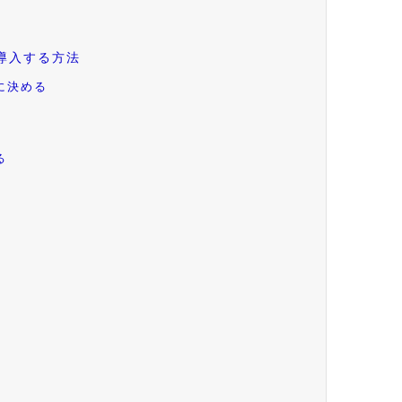
導入する方法
に決める
る