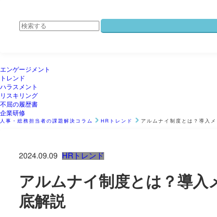
エンゲージメント
トレンド
ハラスメント
リスキリング
不屈の履歴書
企業研修
人事・総務担当者の課題解決コラム
HRトレンド
アルムナイ制度とは？導入メ
2024.09.09
HRトレンド
アルムナイ制度とは？導入
底解説