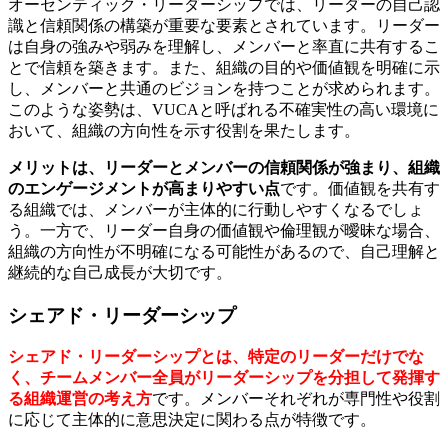
オーセンティック・リーダーシップでは、リーダーの自己認
識と信頼関係の構築が重要な要素とされています。リーダー
は自身の強みや弱みを理解し、メンバーと率直に共有するこ
とで信頼を築きます。また、組織の目的や価値観を明確に示
し、メンバーと共通のビジョンを持つことが求められます。
このような姿勢は、VUCAと呼ばれる不確実性の高い環境に
おいて、組織の方向性を示す役割を果たします。
メリットは、リーダーとメンバーの信頼関係が強まり、組織
のエンゲージメントが高まりやすい点
です。価値観を共有す
る組織では、メンバーが主体的に行動しやすくなるでしょ
う。一方で、リーダー自身の価値観や倫理観が曖昧な場合、
組織の方向性が不明確になる可能性があるので、自己理解と
継続的な自己成長が大切です。
シェアド・リーダーシップ
シェアド・リーダーシップとは、特定のリーダーだけでな
く、チームメンバー全員がリーダーシップを分担して発揮す
る組織運営の考え方
です。メンバーそれぞれが専門性や役割
に応じて主体的に意思決定に関わる点が特徴です。