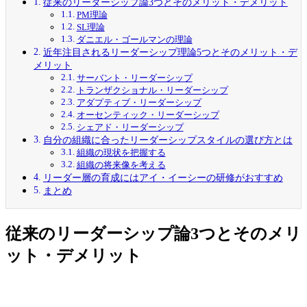
従来のリーダーシップ論3つとそのメリット・デメリット
PM理論
SL理論
ダニエル・ゴールマンの理論
近年注目されるリーダーシップ理論5つとそのメリット・デ
メリット
サーバント・リーダーシップ
トランザクショナル・リーダーシップ
アダプティブ・リーダーシップ
オーセンティック・リーダーシップ
シェアド・リーダーシップ
自分の組織に合ったリーダーシップスタイルの選び方とは
組織の現状を把握する
組織の将来像を考える
リーダー層の育成にはアイ・イーシーの研修がおすすめ
まとめ
従来のリーダーシップ論3つとそのメリ
ット・デメリット