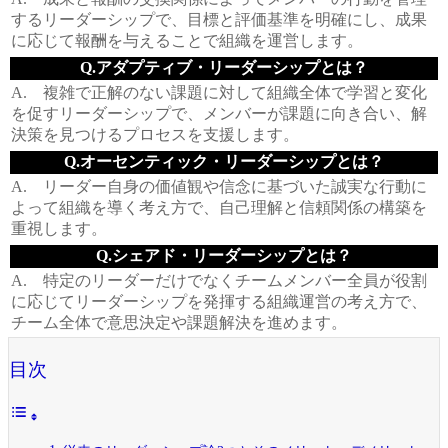
するリーダーシップで、目標と評価基準を明確にし、成果
に応じて報酬を与えることで組織を運営します。
Q.アダプティブ・リーダーシップとは？
A. 複雑で正解のない課題に対して組織全体で学習と変化
を促すリーダーシップで、メンバーが課題に向き合い、解
決策を見つけるプロセスを支援します。
Q.オーセンティック・リーダーシップとは？
A. リーダー自身の価値観や信念に基づいた誠実な行動に
よって組織を導く考え方で、自己理解と信頼関係の構築を
重視します。
Q.シェアド・リーダーシップとは？
A. 特定のリーダーだけでなくチームメンバー全員が役割
に応じてリーダーシップを発揮する組織運営の考え方で、
チーム全体で意思決定や課題解決を進めます。
目次