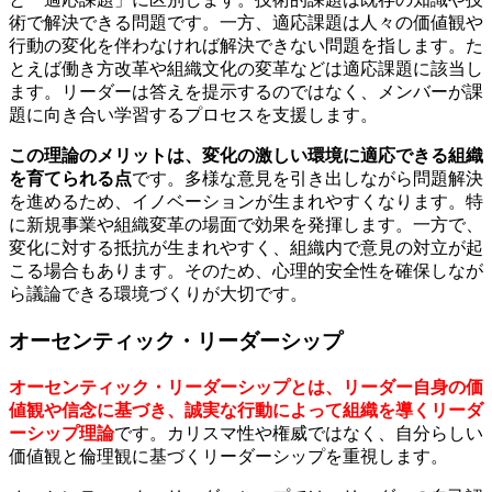
術で解決できる問題です。一方、適応課題は人々の価値観や
行動の変化を伴わなければ解決できない問題を指します。た
とえば働き方改革や組織文化の変革などは適応課題に該当し
ます。リーダーは答えを提示するのではなく、メンバーが課
題に向き合い学習するプロセスを支援します。
この理論のメリットは、変化の激しい環境に適応できる組織
を育てられる点
です。多様な意見を引き出しながら問題解決
を進めるため、イノベーションが生まれやすくなります。特
に新規事業や組織変革の場面で効果を発揮します。一方で、
変化に対する抵抗が生まれやすく、組織内で意見の対立が起
こる場合もあります。そのため、心理的安全性を確保しなが
ら議論できる環境づくりが大切です。
オーセンティック・リーダーシップ
オーセンティック・リーダーシップとは、リーダー自身の価
値観や信念に基づき、誠実な行動によって組織を導くリーダ
ーシップ理論
です。カリスマ性や権威ではなく、自分らしい
価値観と倫理観に基づくリーダーシップを重視します。