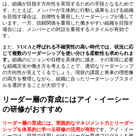
は、組織が目指す方向性を実現するための手段となるためで
す。たとえば、メンバーが主体的に行動し成果を上げる組織
を目指す場合は、自律性を重視したリーダーシップが適して
います。一方、信頼関係を重視した働きやすい組織を目指す
場合には、メンバーとの対話を重視するスタイルが有効で
す。
また、
VUCAと呼ばれる不確実性の高い時代では、状況に応
じて複数のリーダーシップを使い分ける柔軟性も求められま
す。
組織のビジョンや目標を具体的に描き、その実現に必要
な組織文化や働き方を考えることで、適切なリーダーシップ
の方向性が見えてくるでしょう。現状の課題と将来の理想像
の両方を整理しながら、組織に合ったリーダーシップスタイ
ルを選択することが大切です。
リーダー層の育成にはアイ・イーシー
の研修がおすすめ
リーダー層の育成には、実践的なマネジメント力とリーダー
シップを体系的に学べる研修の活用が有効
です。アイ・イー
シーでは、現場で活用しやすいリーダー育成プログラムを複