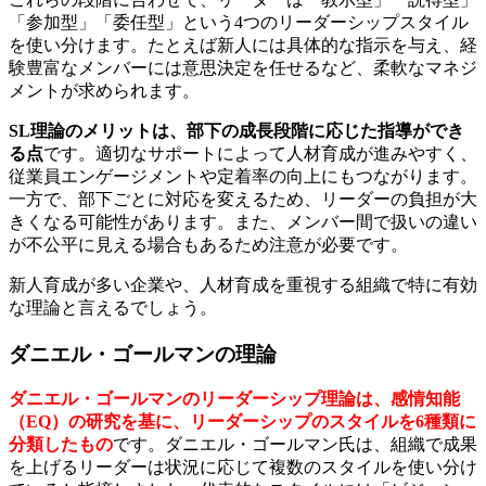
「参加型」「委任型」という4つのリーダーシップスタイル
を使い分けます。たとえば新人には具体的な指示を与え、経
験豊富なメンバーには意思決定を任せるなど、柔軟なマネジ
メントが求められます。
SL理論のメリットは、部下の成長段階に応じた指導ができ
る点
です。適切なサポートによって人材育成が進みやすく、
従業員エンゲージメントや定着率の向上にもつながります。
一方で、部下ごとに対応を変えるため、リーダーの負担が大
きくなる可能性があります。また、メンバー間で扱いの違い
が不公平に見える場合もあるため注意が必要です。
新人育成が多い企業や、人材育成を重視する組織で特に有効
な理論と言えるでしょう。
ダニエル・ゴールマンの理論
ダニエル・ゴールマンのリーダーシップ理論は、感情知能
（EQ）の研究を基に、リーダーシップのスタイルを6種類に
分類したもの
です。ダニエル・ゴールマン氏は、組織で成果
を上げるリーダーは状況に応じて複数のスタイルを使い分け