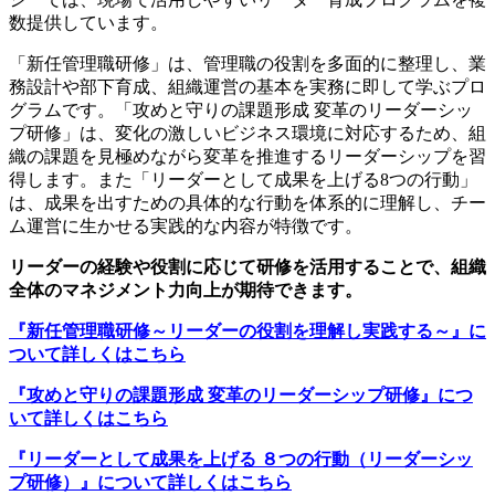
数提供しています。
「新任管理職研修」は、管理職の役割を多面的に整理し、業
務設計や部下育成、組織運営の基本を実務に即して学ぶプロ
グラムです。「攻めと守りの課題形成 変革のリーダーシッ
プ研修」は、変化の激しいビジネス環境に対応するため、組
織の課題を見極めながら変革を推進するリーダーシップを習
得します。また「リーダーとして成果を上げる8つの行動」
は、成果を出すための具体的な行動を体系的に理解し、チー
ム運営に生かせる実践的な内容が特徴です。
リーダーの経験や役割に応じて研修を活用することで、組織
全体のマネジメント力向上が期待できます。
『新任管理職研修～リーダーの役割を理解し実践する～』に
ついて詳しくはこちら
『攻めと守りの課題形成 変革のリーダーシップ研修』につ
いて詳しくはこちら
『リーダーとして成果を上げる ８つの行動（リーダーシッ
プ研修）』について詳しくはこちら