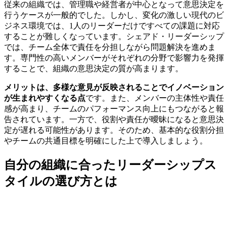
従来の組織では、管理職や経営者が中心となって意思決定を
行うケースが一般的でした。しかし、変化の激しい現代のビ
ジネス環境では、1人のリーダーだけですべての課題に対応
することが難しくなっています。シェアド・リーダーシップ
では、チーム全体で責任を分担しながら問題解決を進めま
す。専門性の高いメンバーがそれぞれの分野で影響力を発揮
することで、組織の意思決定の質が高まります。
メリットは、多様な意見が反映されることでイノベーション
が生まれやすくなる点
です。また、メンバーの主体性や責任
感が高まり、チームのパフォーマンス向上にもつながると報
告されています。一方で、役割や責任が曖昧になると意思決
定が遅れる可能性があります。そのため、基本的な役割分担
やチームの共通目標を明確にした上で導入しましょう。
自分の組織に合ったリーダーシップス
タイルの選び方とは