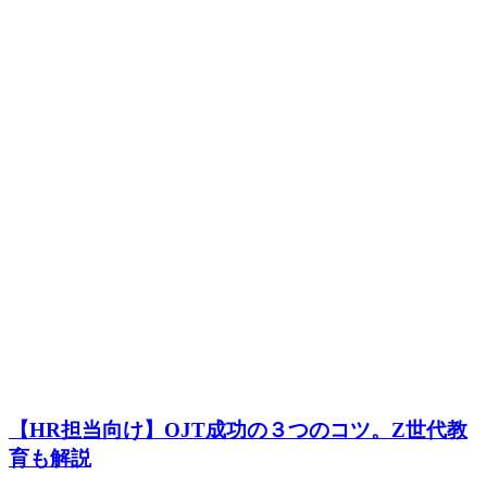
【HR担当向け】OJT成功の３つのコツ。Z世代教
育も解説