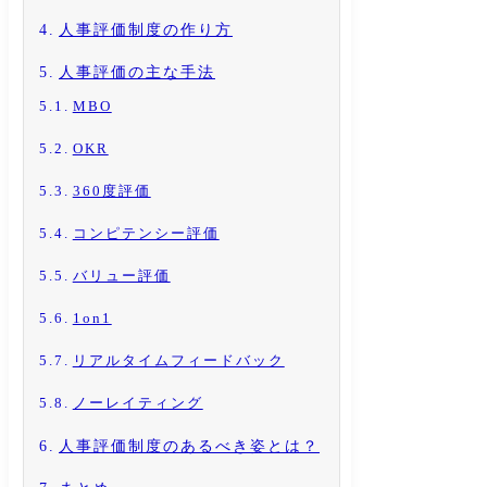
人事評価制度の作り方
人事評価の主な手法
MBO
OKR
360度評価
コンピテンシー評価
バリュー評価
1on1
リアルタイムフィードバック
ノーレイティング
人事評価制度のあるべき姿とは？