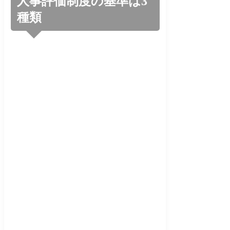
人事評価制度の基準は3
種類