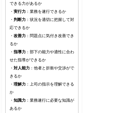
できる力があるか
・
実行力
：業務を遂行できるか
・
判断力
：状況を適切に把握して対
応できるか
・
改善力
：問題点に気付き改善でき
るか
・
指導力
：部下の能力や適性に合わ
せた指導ができるか
・
対人能力
：他者と折衝や交渉がで
きるか
・
理解力
：上司の指示を理解できる
か
・
知識力
：業務遂行に必要な知識が
あるか