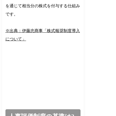
を通じて相当分の株式を付与する仕組み
です。
※出典：伊藤忠商事「株式報奨制度導入
について」