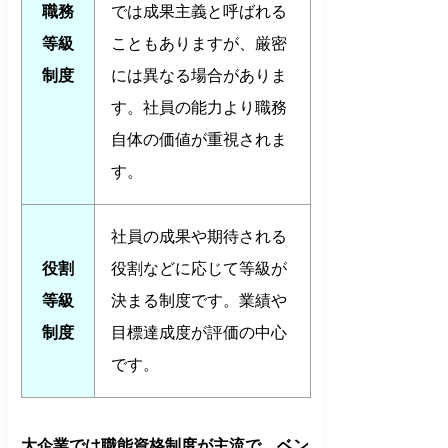
職務
では成果主義と呼ばれる
等級
こともありますが、厳密
制度
には異なる場合がありま
す。社員の能力より職務
自体の価値が重視されま
す。
社員の成果や期待される
役割
役割などに応じて等級が
等級
決まる制度です。業績や
制度
目標達成度が評価の中心
です。
大企業では職能資格制度が主流で、ベン