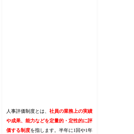
人事評価制度とは、
社員の業務上の実績
や成果、能力などを定量的・定性的に評
価する制度
を指します。半年に1回や1年