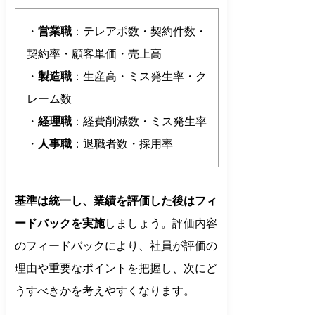
・
営業職
：テレアポ数・契約件数・
契約率・顧客単価・売上高
・
製造職
：生産高・ミス発生率・ク
レーム数
・
経理職
：経費削減数・ミス発生率
・
人事職
：退職者数・採用率
基準は統一し、業績を評価した後はフィ
ードバックを実施
しましょう。評価内容
のフィードバックにより、社員が評価の
理由や重要なポイントを把握し、次にど
うすべきかを考えやすくなります。