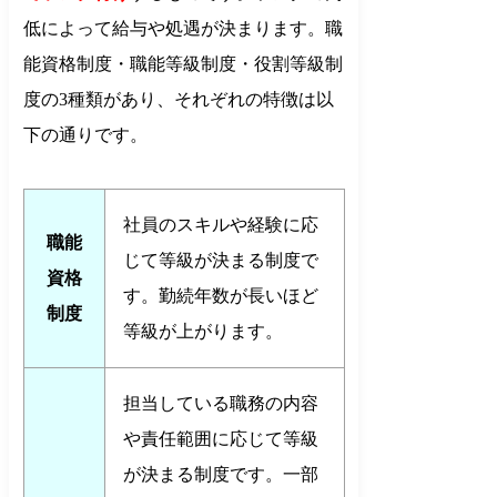
低によって給与や処遇が決まります。職
能資格制度・職能等級制度・役割等級制
度の3種類があり、それぞれの特徴は以
下の通りです。
社員のスキルや経験に応
職能
じて等級が決まる制度で
資格
す。勤続年数が長いほど
制度
等級が上がります。
担当している職務の内容
や責任範囲に応じて等級
が決まる制度です。一部