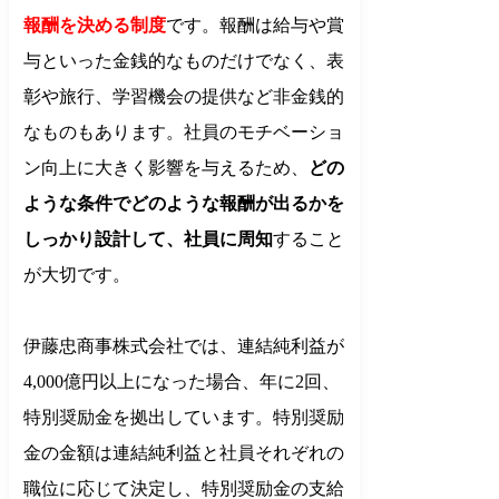
報酬を決める制度
です。報酬は給与や賞
与といった金銭的なものだけでなく、表
彰や旅行、学習機会の提供など非金銭的
なものもあります。社員のモチベーショ
ン向上に大きく影響を与えるため、
どの
ような条件でどのような報酬が出るかを
しっかり設計して、社員に周知
すること
が大切です。
伊藤忠商事株式会社では、連結純利益が
4,000億円以上になった場合、年に2回、
特別奨励金を拠出しています。特別奨励
金の金額は連結純利益と社員それぞれの
職位に応じて決定し、特別奨励金の支給