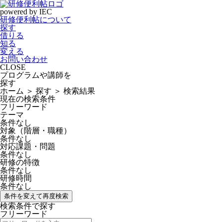
powered by IEC
研修便利帖について
探す
借りる
知る
変える
お問い合わせ
CLOSE
プログラムや講師を
探す
ホーム ＞ 探す ＞
検索結果
現在の検索条件
フリーワード
テーマ
条件なし
対象（階層・職種）
条件なし
対応課題・問題
条件なし
研修の特徴
条件なし
研修時間
条件なし
条件を変えて再度検索
検索条件で探す
フリーワード