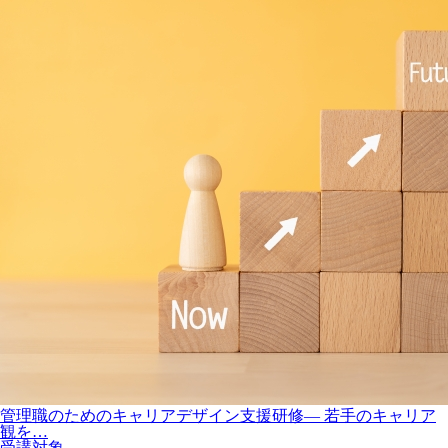
管理職のためのキャリアデザイン支援研修― 若手のキャリア
観を…
受講対象