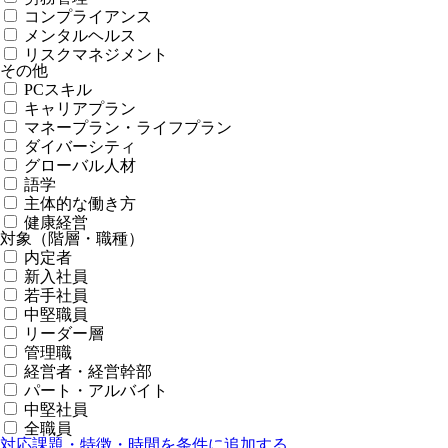
コンプライアンス
メンタルヘルス
リスクマネジメント
その他
PCスキル
キャリアプラン
マネープラン・ライフプラン
ダイバーシティ
グローバル人材
語学
主体的な働き方
健康経営
対象（階層・職種）
内定者
新入社員
若手社員
中堅職員
リーダー層
管理職
経営者・経営幹部
パート・アルバイト
中堅社員
全職員
対応課題・特徴・時間を条件に追加する