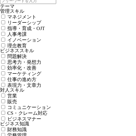
テーマ
管理スキル
マネジメント
リーダーシップ
指導・育成・OJT
人事考課
イノベーション
理念教育
ビジネススキル
問題解決
思考力・発想力
効率化・改善
マーケティング
仕事の進め方
表現力・文章力
対人スキル
営業
販売
コミュニケーション
CS・クレーム対応
ビジネスマナー
ビジネス知識
財務知識
労務管理