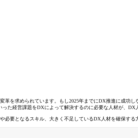
変革を求められています。もし2025年までにDX推進に成功し
いった経営課題をDXによって解決するのに必要な人材が、DX
景や必要となるスキル、大きく不足しているDX人材を確保する