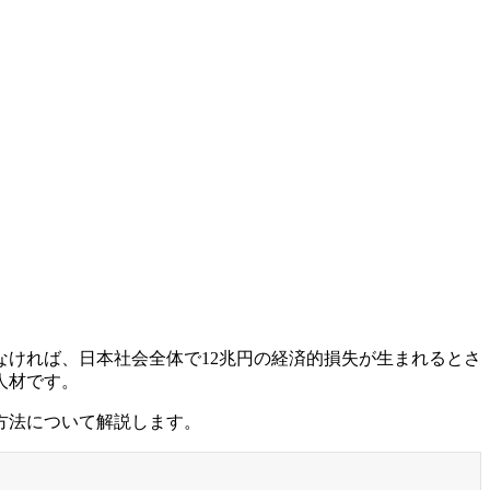
なければ、日本社会全体で12兆円の経済的損失が生まれるとさ
人材です。
方法について解説します。