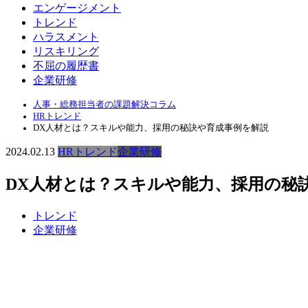
エンゲージメント
トレンド
ハラスメント
リスキリング
不屈の履歴書
企業研修
人事・総務担当者の課題解決コラム
HRトレンド
DX人材とは？スキルや能力、採用の秘訣や育成事例を解説
2024.02.13
HRトレンド
企業研修
DX人材とは？スキルや能力、採用の秘
トレンド
企業研修