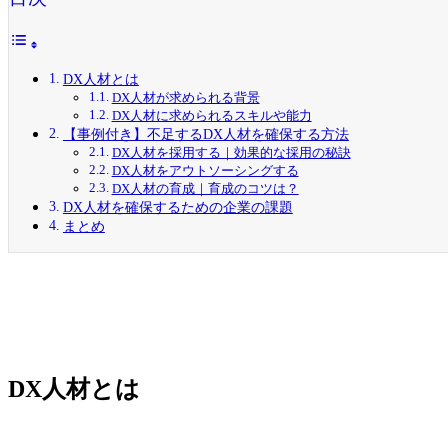
DX人材とは
DX人材が求められる背景
DX人材に求められるスキルや能力
【事例付き】不足するDX人材を確保する方法
DX人材を採用する｜効果的な採用の秘訣
DX人材をアウトソーシングする
DX人材の育成｜育成のコツは？
DX人材を確保するための企業の課題
まとめ
DX人材とは