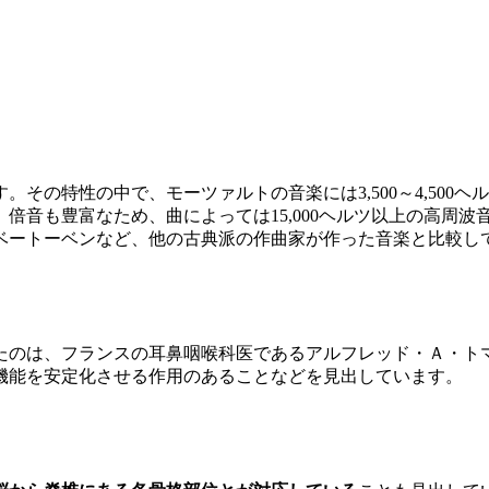
その特性の中で、モーツァルトの音楽には3,500～4,500
倍音も豊富なため、曲によっては15,000ヘルツ以上の高周波
ベートーベンなど、他の古典派の作曲家が作った音楽と比較し
たのは、フランスの耳鼻咽喉科医であるアルフレッド・Ａ・ト
機能を安定化させる作用のあることなどを見出しています。