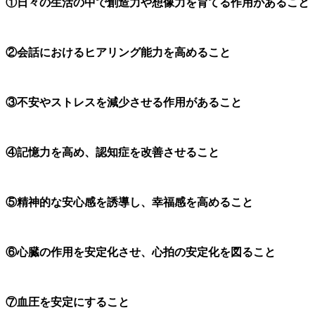
①日々の生活の中で創造力や想像力を育てる作用があること
②会話におけるヒアリング能力を高めること
③不安やストレスを減少させる作用があること
④記憶力を高め、認知症を改善させること
⑤精神的な安心感を誘導し、幸福感を高めること
⑥心臓の作用を安定化させ、心拍の安定化を図ること
⑦血圧を安定にすること