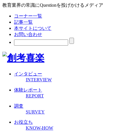
教育業界の常識にQuestionを投げかけるメディア
コーナー一覧
記事一覧
本サイトについて
お問い合わせ
インタビュー
INTERVIEW
体験レポート
REPORT
調査
SURVEY
お役立ち
KNOW-HOW