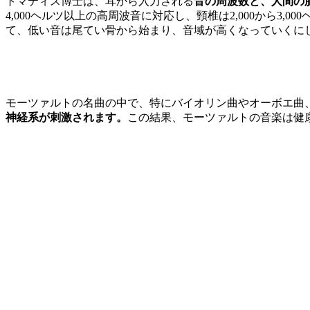
トマティス博士は、耳から入力される
音の周波数と、人間の
4,000ヘルツ以上の高周波音に対応し、頸椎は2,000から3,
て、低い音は尾てい骨から始まり、音域が高くなっていくに
モーツァルトの名曲の中で、特にバイオリン曲やオーボエ曲、
神経系が刺激されます。
この結果、モーツァルトの音楽は健