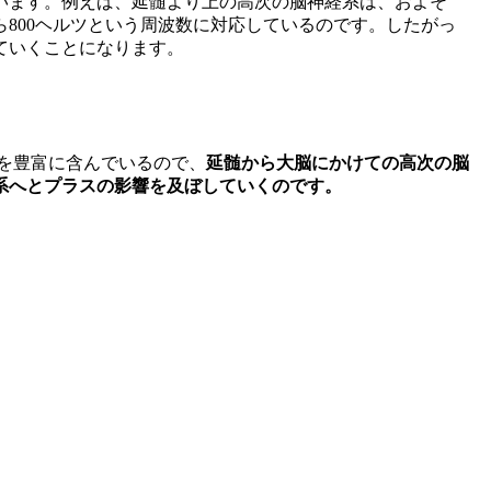
います。例えば、延髄より上の高次の脳神経系は、およそ
25から800ヘルツという周波数に対応しているのです。したがっ
ていくことになります。
音を豊富に含んでいるので、
延髄から大脳にかけての高次の脳
系へとプラスの影響を及ぼしていくのです。