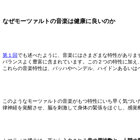
なぜモーツァルトの音楽は健康に良いのか
第１回
でも述べたように、音楽にはさまざまな特性があります。
バランスよく豊富に含まれています。この２つの特性に加え、
これらの音楽特性は、バッハやヘンデル、ハイドンあるいは
このようなモーツァルトの音楽がもつ特性にいち早く気づい
律神経を覚醒させ、脳を刺激して身体の緊張をほぐし、感覚