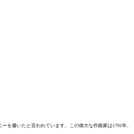
ーを書いたと言われています。この偉大な作曲家は1791年、