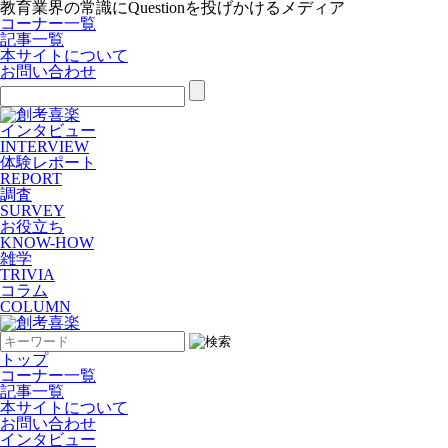
教育業界の常識にQuestionを投げかけるメディア
コーナー一覧
記事一覧
本サイトについて
お問い合わせ
インタビュー
INTERVIEW
体験レポート
REPORT
調査
SURVEY
お役立ち
KNOW-HOW
雑学
TRIVIA
コラム
COLUMN
トップ
コーナー一覧
記事一覧
本サイトについて
お問い合わせ
インタビュー