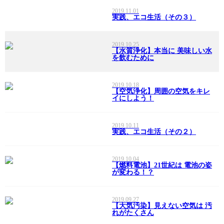
2019.11.01
実践、エコ生活（その３）
2019.10.25
【水質浄化】本当に 美味しい水
を飲むために
2019.10.18
【空気浄化】周囲の空気をキレ
イにしよう！
2019.10.11
実践、エコ生活（その２）
2019.10.04
【燃料電池】21世紀は 電池の姿
が変わる！？
2019.09.27
【大気汚染】見えない空気は 汚
れがたくさん