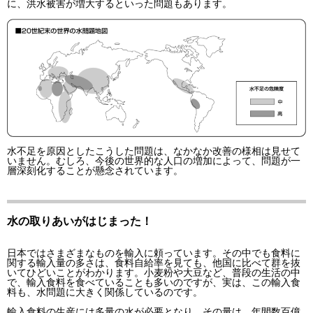
に、洪水被害が増大するといった問題もあります。
水不足を原因としたこうした問題は、なかなか改善の様相は見せて
いません。むしろ、今後の世界的な人口の増加によって、問題が一
層深刻化することが懸念されています。
水の取りあいがはじまった！
日本ではさまざまなものを輸入に頼っています。その中でも食料に
関する輸入量の多さは、食料自給率を見ても、他国に比べて群を抜
いてひどいことがわかります。小麦粉や大豆など、普段の生活の中
で、輸入食料を食べていることも多いのですが、実は、この輸入食
料も、水問題に大きく関係しているのです。
輸入食料の生産には多量の水が必要となり、その量は、年間数百億