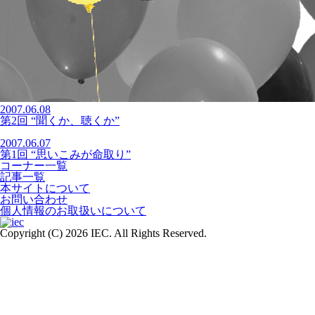
2007.06.08
第2回 “聞くか、聴くか”
2007.06.07
第1回 “思いこみが命取り”
コーナー一覧
記事一覧
本サイトについて
お問い合わせ
個人情報のお取扱いについて
Copyright (C)
2026 IEC. All Rights Reserved.