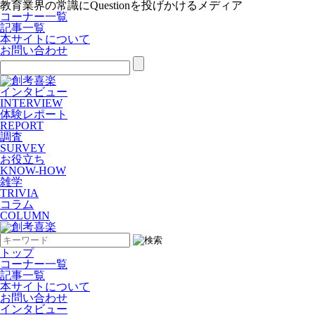
教育業界の常識にQuestionを投げかけるメディア
コーナー一覧
記事一覧
本サイトについて
お問い合わせ
インタビュー
INTERVIEW
体験レポート
REPORT
調査
SURVEY
お役立ち
KNOW-HOW
雑学
TRIVIA
コラム
COLUMN
トップ
コーナー一覧
記事一覧
本サイトについて
お問い合わせ
インタビュー