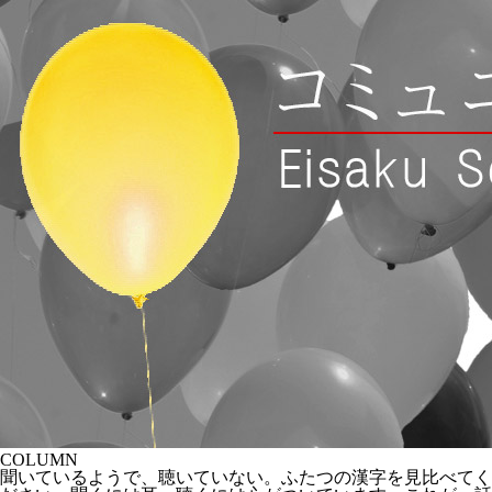
COLUMN
聞いているようで、聴いていない。ふたつの漢字を見比べてく