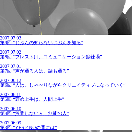
2007.07.03
第9回 “じぶんの知らないじぶんを知る”
2007.07.02
第8回 “ブレストは、コミュニケーション鍛錬場”
2007.07.01
第7回 “声が通る人は、話も通る”
2007.06.12
第6回 “人は、しゃべりながらクリエイティブになっていく”
2007.06.11
第5回 “褒め上手は、人間上手”
2007.06.10
第4回 “質問しない人、無能の人”
2007.06.09
第3回 “YESとNOの間には”