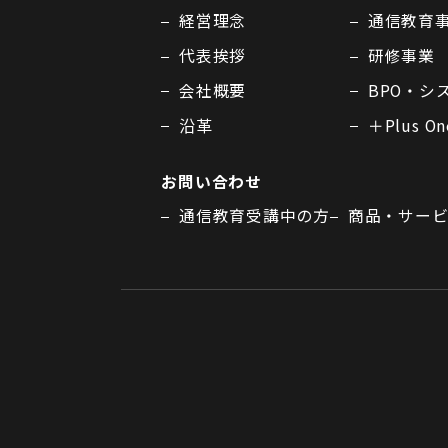
経営理念
通信教育
代表挨拶
研修事業
会社概要
BPO・シ
沿革
＋Plus O
お問い合わせ
通信教育受講中の方
商品・サー