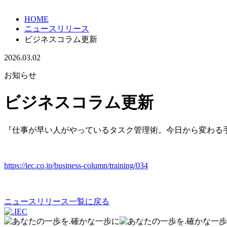
HOME
ニュースリリース
ビジネスコラム更新
2026.03.02
お知らせ
ビジネスコラム更新
『仕事が早い人がやっているタスク管理術。今日から変わる
https://iec.co.jp/business-column/training/034
ニュースリリース一覧に戻る