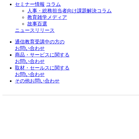
セミナー情報
コラム
人事・総務担当者向け課題解決コラム
教育雑学メディア
故事百選
ニュースリリース
通信教育受講中の方の
お問い合わせ
商品・サービスに関する
お問い合わせ
取材・セールスに関する
お問い合わせ
その他お問い合わせ