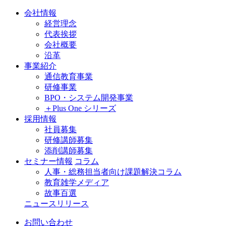
会社情報
経営理念
代表挨拶
会社概要
沿革
事業紹介
通信教育事業
研修事業
BPO・システム開発事業
＋Plus One シリーズ
採用情報
社員募集
研修講師募集
添削講師募集
セミナー情報
コラム
人事・総務担当者向け課題解決コラム
教育雑学メディア
故事百選
ニュースリリース
お問い合わせ