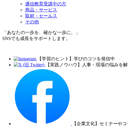
通信教育受講中の方
商品・サービス
取材・セールス
その他
「あなたの一歩を、確かな一歩に。」
SNSでも成長をサポートします。
【学習のヒント】学びのコツを発信中
【実践ノウハウ】人事・現場の悩みを解
【企業文化】セミナーやコ