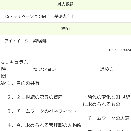
対応課題
ES・モチベーション向上、基礎力向上
講師
アイ・イーシー契約講師
コード：19024
カリキュラム
時
セッション
進め方
間
AM
１．目的の共有
２．２１世紀の第五の資産
・時代の変化と21世紀
に求められるもの
３．チームワークのベネフィット
・チームワークの恩恵
４．今、求められる管理職の人物像