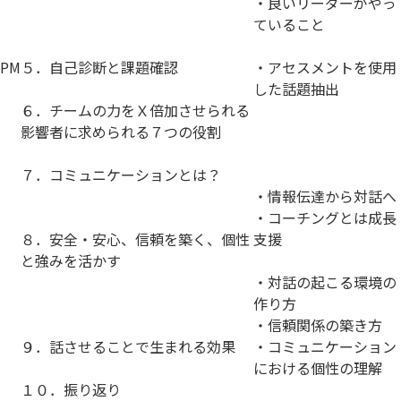
・良いリーダーがやっ
ていること
PM
５．自己診断と課題確認
・アセスメントを使用
した話題抽出
６．チームの力をＸ倍加させられる
影響者に求められる７つの役割
７．コミュニケーションとは？
・情報伝達から対話へ
・コーチングとは成長
８．安全・安心、信頼を築く、個性
支援
と強みを活かす
・対話の起こる環境の
作り方
・信頼関係の築き方
９．話させることで生まれる効果
・コミュニケーション
における個性の理解
１０．振り返り