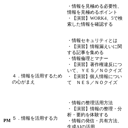
・情報を見極める必要性、
情報を見極めるポイント
・【演習】WORK4、5で検
索した情報を確認する
・情報セキュリティとは
・【演習】情報漏えいに関
する記事を集める
・情報倫理とマナー
・【演習】著作権違反につ
いて、ＹＥＳ／ＮＯクイズ
４．情報を活用するため
・【演習】個人情報につい
の心がまえ
て ＮＥＳ／ＮＯクイズ
・情報の整理活用方法
・【演習】情報の整理・分
析・要約を体験する
５．情報を活用する力
PM
・情報の発信・共有方法、
生成AIの活用