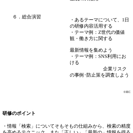
６．総合演習
・あるテーマについて、1日
の研修内容活用する
・テーマ例：Z世代の価値
観・働き方に関する
最新情報を集めよう
・テーマ例：SNS利用にお
ける
企業リスク
の事例･防止策を調査しよう
©IEC
研修のポイント
・情報「検索」についてそもそもの仕組みから、検索の精度
を高めるテクニック、また「正しい」「最新の」情報を得る