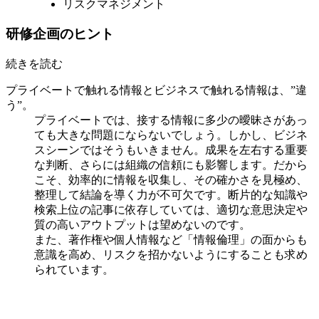
リスクマネジメント
研修企画のヒント
続きを読む
プライベートで触れる情報とビジネスで触れる情報は、”違
う”。
プライベートでは、接する情報に多少の曖昧さがあっ
ても大きな問題にならないでしょう。しかし、ビジネ
スシーンではそうもいきません。成果を左右する重要
な判断、さらには組織の信頼にも影響します。だから
こそ、効率的に情報を収集し、その確かさを見極め、
整理して結論を導く力が不可欠です。断片的な知識や
検索上位の記事に依存していては、適切な意思決定や
質の高いアウトプットは望めないのです。
また、著作権や個人情報など「情報倫理」の面からも
意識を高め、リスクを招かないようにすることも求め
られています。