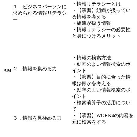
・情報リテラシーとは
１．ビジネスパーソンに
・【演習】組織が扱ってい
求められる情報リテラシ
る情報を考える
ー
・組織が扱う情報
・情報リテラシーの必要性
と身につけるメリット
・情報の検索方法
・効率のよい情報検索のポ
２．情報を集める力
AM
イント
・【演習】目的に合った情
報は何かを考える
・効率のよい情報検索のポ
イント
・検索演算子の活用につい
て
・【演習】WORK4の内容を
３．情報を見極める力
元に検索をする