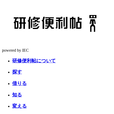
powered by IEC
研修便利帖について
探す
借りる
知る
変える