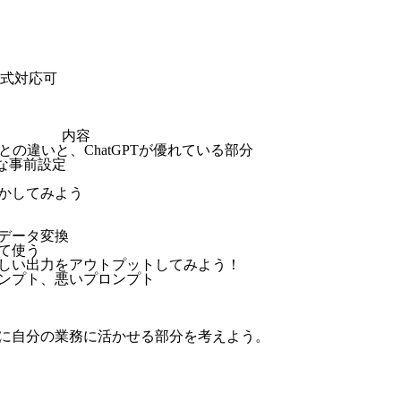
式対応可
内容
との違いと、ChatGPTが優れている部分
要な事前設定
かしてみよう
データ変換
て使う
しい出力をアウトプットしてみよう！
ンプト、悪いプロンプト
に自分の業務に活かせる部分を考えよう。