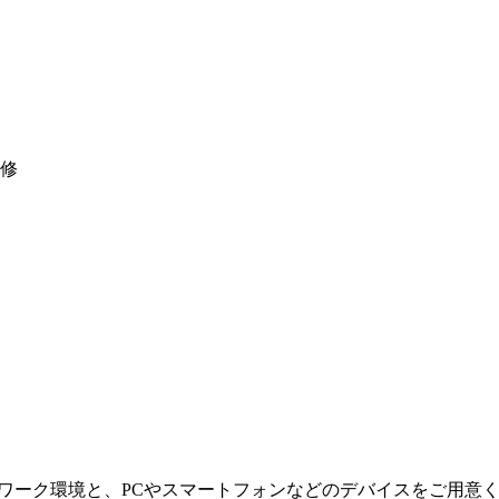
研修
ットワーク環境と、PCやスマートフォンなどのデバイスをご用意