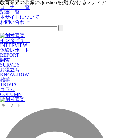
教育業界の常識にQuestionを投げかけるメディア
コーナー一覧
記事一覧
本サイトについて
お問い合わせ
インタビュー
INTERVIEW
体験レポート
REPORT
調査
SURVEY
お役立ち
KNOW-HOW
雑学
TRIVIA
コラム
COLUMN