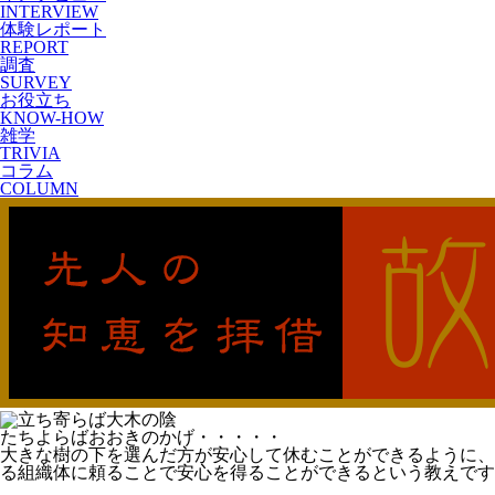
INTERVIEW
体験レポート
REPORT
調査
SURVEY
お役立ち
KNOW-HOW
雑学
TRIVIA
コラム
COLUMN
たちよらばおおきのかげ・・・・・
大きな樹の下を選んだ方が安心して休むことができるように、
る組織体に頼ることで安心を得ることができるという教えです