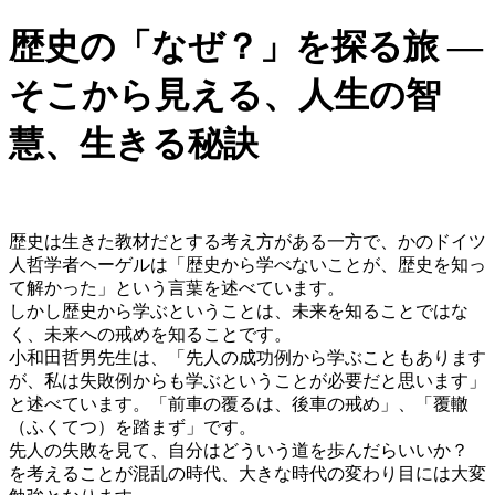
歴史の「なぜ？」を探る旅 ―
そこから見える、人生の智
慧、生きる秘訣
歴史は生きた教材だとする考え方がある一方で、かのドイツ
人哲学者ヘーゲルは「歴史から学べないことが、歴史を知っ
て解かった」という言葉を述べています。
しかし歴史から学ぶということは、未来を知ることではな
く、未来への戒めを知ることです。
小和田哲男先生は、「先人の成功例から学ぶこともあります
が、私は失敗例からも学ぶということが必要だと思います」
と述べています。「前車の覆るは、後車の戒め」、「覆轍
（ふくてつ）を踏まず」です。
先人の失敗を見て、自分はどういう道を歩んだらいいか？
を考えることが混乱の時代、大きな時代の変わり目には大変