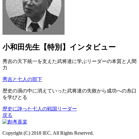
小和田先生【特別】インタビュー
秀吉の天下統一を支えた武将達に学ぶリーダーの本質と人間
力
秀吉と七人の部下
歴史の渦の中に消えていった武将達の失敗から成功への糸口
を学びとる
歴史に諍った七人の戦国リーダー
戻る
Copyright (C) 2018 IEC. All Rights Reserved.