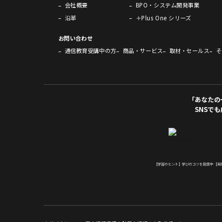
会社概要
BPO・システム開発事業
沿革
＋Plus One シリーズ
お問い合わせ
通信教育受講中の方
商品・サービス
取材・セールス
そ
「あなたの
SNSで
【学習のヒント】学びのコツを発信中
【実