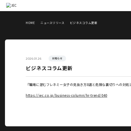
HOME
ニュースリリース
ビジネスコラム更新
お知らせ
2026.01.26
ビジネスコラム更新
『職場に潜むフレネミー女子の見抜き方8選と危険な裏切りへの対処
https://iec.co.jp/business-column/hr-trend/040