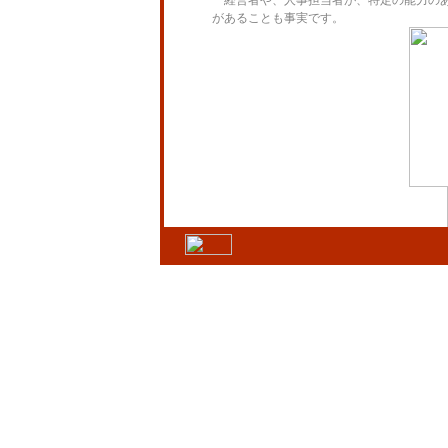
経営者や、人事担当者が、特定の能力のあ
があることも事実です。