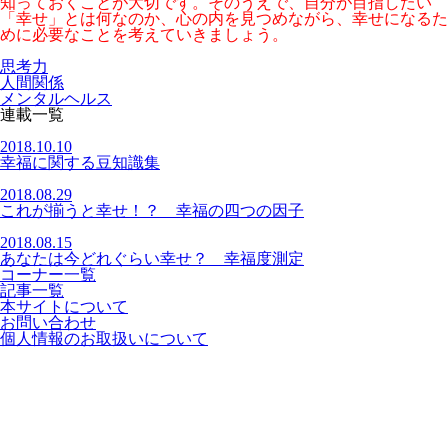
知っておくことが大切です。そのうえで、自分が目指したい
「幸せ」とは何なのか、心の内を見つめながら、幸せになるた
めに必要なことを考えていきましょう。
思考力
人間関係
メンタルヘルス
連載一覧
2018.10.10
幸福に関する豆知識集
2018.08.29
これが揃うと幸せ！？ 幸福の四つの因子
2018.08.15
あなたは今どれぐらい幸せ？ 幸福度測定
コーナー一覧
記事一覧
本サイトについて
お問い合わせ
個人情報のお取扱いについて