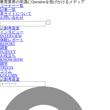
教育業界の常識にQuestionを投げかけるメディア
コーナー一覧
記事一覧
本サイトについて
お問い合わせ
インタビュー
INTERVIEW
体験レポート
REPORT
調査
SURVEY
お役立ち
KNOW-HOW
雑学
TRIVIA
コラム
COLUMN