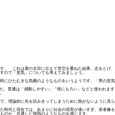
す。 これは唐の太宗に仕えて苦労を重ねた結果、志をとげ、
すので「意気」についても考えてみましょう。
時にひたむきな気概のようなものをいうようです。「男の意気
ました。普通は「感動しやすい」「情にもろい」などと使われます
。
で、理論的に先を読みきってしまうために熱がないように見ら
た時代と現在では、あまりに社会の現実が違いすぎ、若者像を
ものか、共通した情熱のようなものを感じます。