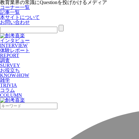
教育業界の常識にQuestionを投げかけるメディア
コーナー一覧
記事一覧
本サイトについて
お問い合わせ
インタビュー
INTERVIEW
体験レポート
REPORT
調査
SURVEY
お役立ち
KNOW-HOW
雑学
TRIVIA
コラム
COLUMN