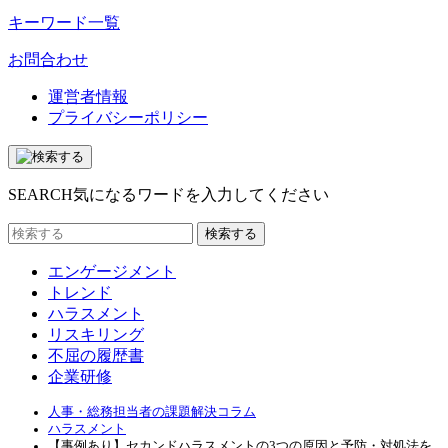
キーワード一覧
お問合わせ
運営者情報
プライバシーポリシー
SEARCH
気になるワードを入力してください
エンゲージメント
トレンド
ハラスメント
リスキリング
不屈の履歴書
企業研修
人事・総務担当者の課題解決コラム
ハラスメント
【事例あり】セカンドハラスメントの3つの原因と予防・対処法を