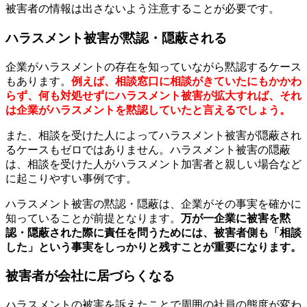
被害者の情報は出さないよう注意することが必要です。
ハラスメント被害が黙認・隠蔽される
企業がハラスメントの存在を知っていながら黙認するケース
もあります。
例えば、相談窓口に相談がきていたにもかかわ
らず、何も対処せずにハラスメント被害が拡大すれば、それ
は企業がハラスメントを黙認していたと言えるでしょう。
また、相談を受けた人によってハラスメント被害が隠蔽され
るケースもゼロではありません。ハラスメント被害の隠蔽
は、相談を受けた人がハラスメント加害者と親しい場合など
に起こりやすい事例です。
ハラスメント被害の黙認・隠蔽は、企業がその事実を確かに
知っていることが前提となります。
万が一企業に被害を黙
認・隠蔽された際に責任を問うためには、被害者側も「相談
した」という事実をしっかりと残すことが重要になります。
被害者が会社に居づらくなる
ハラスメントの被害を訴えたことで周囲の社員の態度が変わ