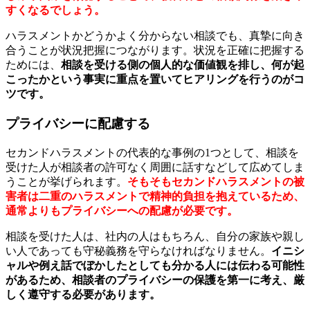
すくなるでしょう。
ハラスメントかどうかよく分からない相談でも、真摯に向き
合うことが状況把握につながります。状況を正確に把握する
ためには、
相談を受ける側の個人的な価値観を排し、何が起
こったかという事実に重点を置いてヒアリングを行うのがコ
ツです。
プライバシーに配慮する
セカンドハラスメントの代表的な事例の1つとして、相談を
受けた人が相談者の許可なく周囲に話すなどして広めてしま
うことが挙げられます。
そもそもセカンドハラスメントの被
害者は二重のハラスメントで精神的負担を抱えているため、
通常よりもプライバシーへの配慮が必要です。
相談を受けた人は、社内の人はもちろん、自分の家族や親し
い人であっても守秘義務を守らなければなりません。
イニシ
ャルや例え話でぼかしたとしても分かる人には伝わる可能性
があるため、相談者のプライバシーの保護を第一に考え、厳
しく遵守する必要があります。