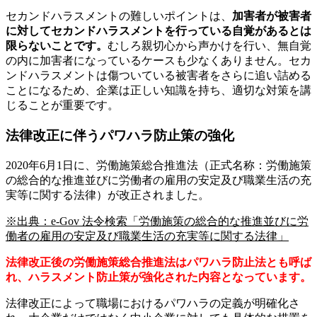
セカンドハラスメントの難しいポイントは、
加害者が被害者
に対してセカンドハラスメントを行っている自覚があるとは
限らないことです。
むしろ親切心から声かけを行い、無自覚
の内に加害者になっているケースも少なくありません。セカ
ンドハラスメントは傷ついている被害者をさらに追い詰める
ことになるため、企業は正しい知識を持ち、適切な対策を講
じることが重要です。
法律改正に伴うパワハラ防止策の強化
2020年6月1日に、労働施策総合推進法（正式名称：労働施策
の総合的な推進並びに労働者の雇用の安定及び職業生活の充
実等に関する法律）が改正されました。
※出典：e-Gov 法令検索「労働施策の総合的な推進並びに労
働者の雇用の安定及び職業生活の充実等に関する法律」
法律改正後の労働施策総合推進法はパワハラ防止法とも呼ば
れ、ハラスメント防止策が強化された内容となっています。
法律改正によって職場におけるパワハラの定義が明確化さ