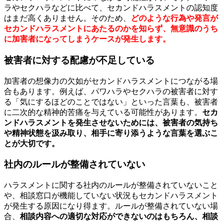
ラやセクハラなどに比べて、セカンドハラスメントの認知度
はまだ高くありません。そのため、
どのような行為や発言が
セカンドハラスメントにあたるのかを知らず、無意識のうち
に加害者になってしまうケースが発生します。
被害者に対する配慮が不足している
加害者の想像力の欠如がセカンドハラスメントにつながる場
合もあります。例えば、パワハラやセクハラの被害者に対す
る「気にするほどのことではない」といった言葉も、被害者
に二次的な精神的苦痛を与えている可能性があります。
セカ
ンドハラスメントを発生させないためには、被害者の気持ち
や精神状態を汲み取り、相手に寄り添うような言葉を選ぶこ
とが大切です。
社内のルールが整備されていない
ハラスメントに関する社内のルールが整備されていないこと
や、相談窓口が機能していない状況もセカンドハラスメント
が発生する原因になり得ます。ルールが整備されていない場
合、
相談内容への適切な対応ができないのはもちろん、相談