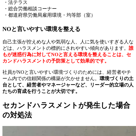
・法テラス
・総合労働相談コーナー
・都道府県労働局雇用環境・均等部（室）
NOと言いやすい環境を整える
自己主張が控えめな人や気弱な人、人に気を使いすぎる人な
どは、ハラスメントの標的にされやすい傾向があります。
誰
もが迷惑行為に対してNOと言える環境を整えることは、セ
カンドハラスメントの予防策として効果的です。
社員がNOと言いやすい環境づくりのためには、経営者やチ
ーム内での信頼関係の構築が欠かせません。
環境づくりの土
台として、経営者やマネージャーなど、リーダー的立場の人
たちの育成を行うことが大切です。
セカンドハラスメントが発生した場合
の対処法