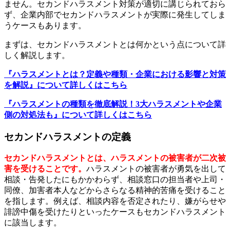
ません。セカンドハラスメント対策が適切に講じられておら
ず、企業内部でセカンドハラスメントが実際に発生してしま
うケースもあります。
まずは、セカンドハラスメントとは何かという点について詳
しく解説します。
『ハラスメントとは？定義や種類・企業における影響と対策
を解説』について詳しくはこちら
『ハラスメントの種類を徹底解説！3大ハラスメントや企業
側の対処法も』について詳しくはこちら
セカンドハラスメントの定義
セカンドハラスメントとは、ハラスメントの被害者が二次被
害を受けることです。
ハラスメントの被害者が勇気を出して
相談・告発したにもかかわらず、相談窓口の担当者や上司・
同僚、加害者本人などからさらなる精神的苦痛を受けること
を指します。例えば、相談内容を否定されたり、嫌がらせや
誹謗中傷を受けたりといったケースもセカンドハラスメント
に該当します。