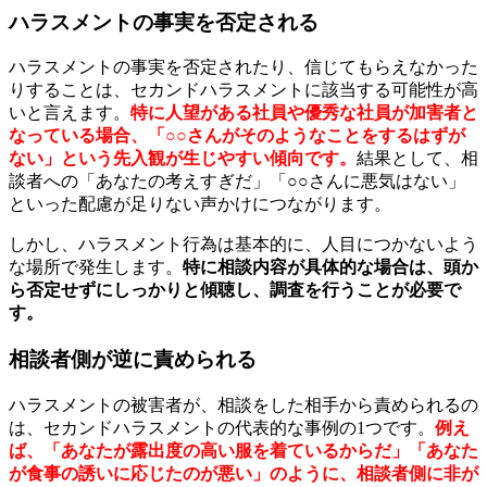
ハラスメントの事実を否定される
ハラスメントの事実を否定されたり、信じてもらえなかった
りすることは、セカンドハラスメントに該当する可能性が高
いと言えます。
特に人望がある社員や優秀な社員が加害者と
なっている場合、「○○さんがそのようなことをするはずが
ない」という先入観が生じやすい傾向です。
結果として、相
談者への「あなたの考えすぎだ」「○○さんに悪気はない」
といった配慮が足りない声かけにつながります。
しかし、ハラスメント行為は基本的に、人目につかないよう
な場所で発生します。
特に相談内容が具体的な場合は、頭か
ら否定せずにしっかりと傾聴し、調査を行うことが必要で
す。
相談者側が逆に責められる
ハラスメントの被害者が、相談をした相手から責められるの
は、セカンドハラスメントの代表的な事例の1つです。
例え
ば、「あなたが露出度の高い服を着ているからだ」「あなた
が食事の誘いに応じたのが悪い」のように、相談者側に非が