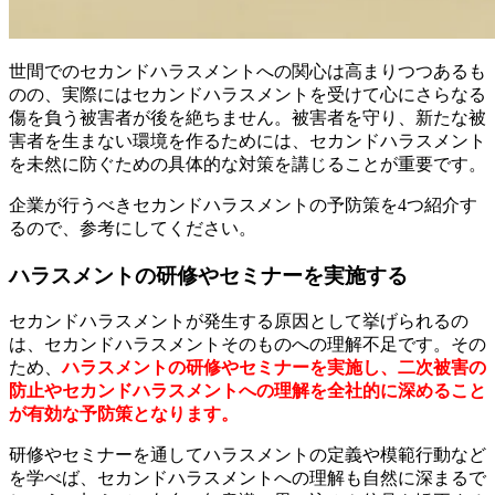
世間でのセカンドハラスメントへの関心は高まりつつあるも
のの、実際にはセカンドハラスメントを受けて心にさらなる
傷を負う被害者が後を絶ちません。被害者を守り、新たな被
害者を生まない環境を作るためには、セカンドハラスメント
を未然に防ぐための具体的な対策を講じることが重要です。
企業が行うべきセカンドハラスメントの予防策を4つ紹介す
るので、参考にしてください。
ハラスメントの研修やセミナーを実施する
セカンドハラスメントが発生する原因として挙げられるの
は、セカンドハラスメントそのものへの理解不足です。その
ため、
ハラスメントの研修やセミナーを実施し、二次被害の
防止やセカンドハラスメントへの理解を全社的に深めること
が有効な予防策となります。
研修やセミナーを通してハラスメントの定義や模範行動など
を学べば、セカンドハラスメントへの理解も自然に深まるで