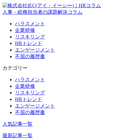
人事・総務担当者の課題解決コラム
ハラスメント
企業研修
リスキリング
HRトレンド
エンゲージメント
不屈の履歴書
カテゴリー
ハラスメント
企業研修
リスキリング
HRトレンド
エンゲージメント
不屈の履歴書
人気記事一覧
最新記事一覧