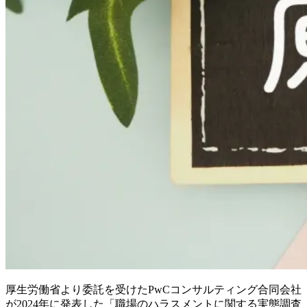
厚生労働省より委託を受けたPwCコンサルティング合同会社
が2024年に発表した「職場のハラスメントに関する実態調査