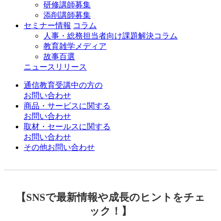
研修講師募集
添削講師募集
セミナー情報
コラム
人事・総務担当者向け課題解決コラム
教育雑学メディア
故事百選
ニュースリリース
通信教育受講中の方の
お問い合わせ
商品・サービスに関する
お問い合わせ
取材・セールスに関する
お問い合わせ
その他お問い合わせ
【SNSで最新情報や成長のヒントをチェ
ック！】