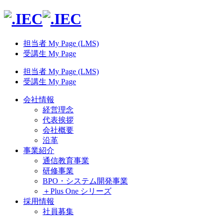
担当者 My Page (LMS)
受講生 My Page
担当者 My Page (LMS)
受講生 My Page
会社情報
経営理念
代表挨拶
会社概要
沿革
事業紹介
通信教育事業
研修事業
BPO・システム開発事業
＋Plus One シリーズ
採用情報
社員募集